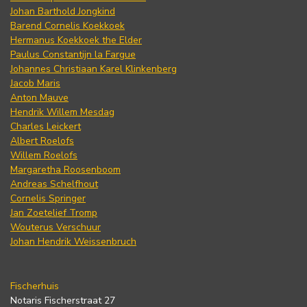
Johan Barthold Jongkind
Barend Cornelis Koekkoek
Hermanus Koekkoek the Elder
Paulus Constantijn la Fargue
Johannes Christiaan Karel Klinkenberg
Jacob Maris
Anton Mauve
Hendrik Willem Mesdag
Charles Leickert
Albert Roelofs
Willem Roelofs
Margaretha Roosenboom
Andreas Schelfhout
Cornelis Springer
Jan Zoetelief Tromp
Wouterus Verschuur
Johan Hendrik Weissenbruch
Fischerhuis
Notaris Fischerstraat 27