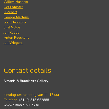
Willem Hussem
Ger Lataster
Lucebert
George Martens
Jaap Nanninga
Emil Nolde
Jan Roëde
Anton Rooskens
Jan Wiegers
Contact details
Simonis & Buunk Art Gallery
dinsdag t/m zaterdag van 11-17 uur.
Telefoon
+31 (0) 318 652888
www.simonis-buunk.nl