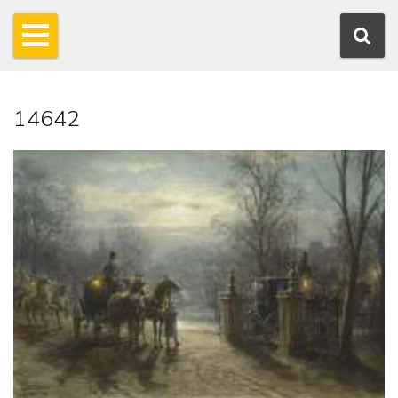
14642