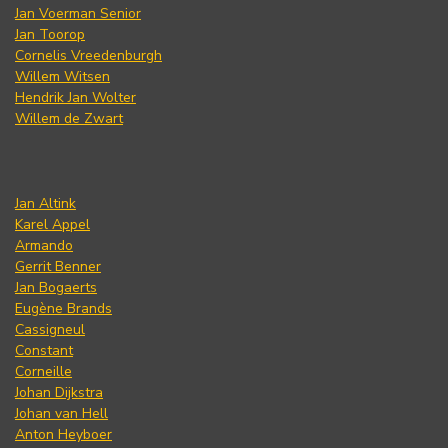
Jan Voerman Senior
Jan Toorop
Cornelis Vreedenburgh
Willem Witsen
Hendrik Jan Wolter
Willem de Zwart
Jan Altink
Karel Appel
Armando
Gerrit Benner
Jan Bogaerts
Eugène Brands
Cassigneul
Constant
Corneille
Johan Dijkstra
Johan van Hell
Anton Heyboer