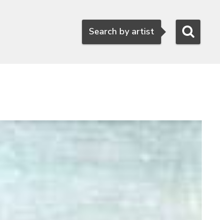
Search
Search by artist