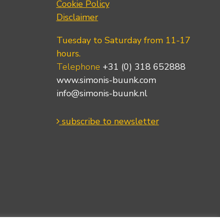
Cookie Policy
Disclaimer
Tuesday to Saturday from 11-17
hours.
Telephone
+31 (0) 318 652888
www.simonis-buunk.com
info@simonis-buunk.nl
subscribe to newsletter