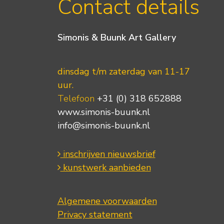
Contact details
Simonis & Buunk Art Gallery
dinsdag t/m zaterdag van 11-17
uur.
Telefoon
+31 (0) 318 652888
www.simonis-buunk.nl
info@simonis-buunk.nl
inschrijven nieuwsbrief
kunstwerk aanbieden
Algemene voorwaarden
Privacy statement