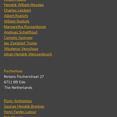
Hendrik Willem Mesdag
Charles Leickert
Albert Roelofs
Willem Roelofs
Margaretha Roosenboom
Andreas Schelfhout
Cornelis Springer
Jan Zoetelief Tromp
Wouterus Verschuur
Johan Hendrik Weissenbruch
Fischerhuis
Notaris Fischerstraat 27
6711 BB Ede
The Netherlands
Floris Arntzenius
George Hendrik Breitner
Henri Fantin-Latour