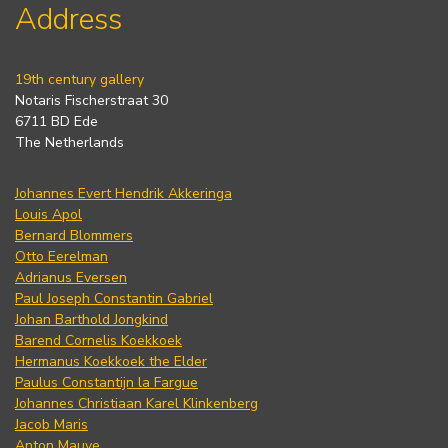
Address
19th century gallery
Notaris Fischerstraat 30
6711 BD Ede
The Netherlands
Johannes Evert Hendrik Akkeringa
Louis Apol
Bernard Blommers
Otto Eerelman
Adrianus Eversen
Paul Joseph Constantin Gabriel
Johan Barthold Jongkind
Barend Cornelis Koekkoek
Hermanus Koekkoek the Elder
Paulus Constantijn la Fargue
Johannes Christiaan Karel Klinkenberg
Jacob Maris
Anton Mauve