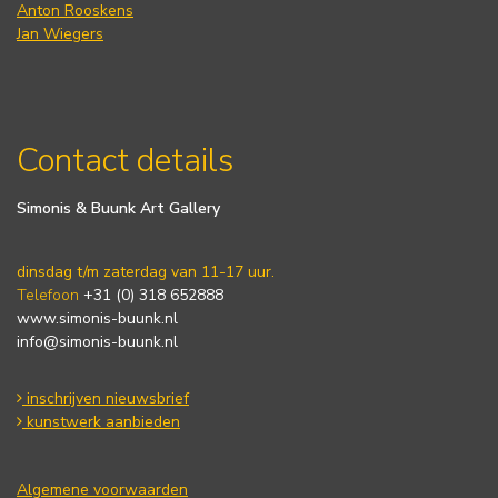
Anton Rooskens
Jan Wiegers
Contact details
Simonis & Buunk Art Gallery
dinsdag t/m zaterdag van 11-17 uur.
Telefoon
+31 (0) 318 652888
www.simonis-buunk.nl
info@simonis-buunk.nl
inschrijven nieuwsbrief
kunstwerk aanbieden
Algemene voorwaarden