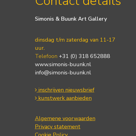
Contact details
Simonis & Buunk Art Gallery
dinsdag t/m zaterdag van 11-17
uur.
Telefoon
+31 (0) 318 652888
www.simonis-buunk.nl
info@simonis-buunk.nl
inschrijven nieuwsbrief
kunstwerk aanbieden
Algemene voorwaarden
Privacy statement
Cookie Policy