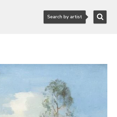
Search
Search by artist