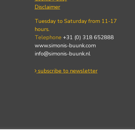
Disclaimer
Tuesday to Saturday from 11-17
hours.
Telephone
+31 (0) 318 652888
www.simonis-buunk.com
info@simonis-buunk.nl
subscribe to newsletter