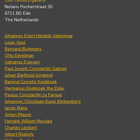
19th century gallery
Notaris Fischerstraat 30
6711 BD Ede
The Netherlands
Johannes Evert Hendrik Akkeringa
Louis Apol
Bernard Blommers
Otto Eerelman
Adrianus Eversen
Paul Joseph Constantin Gabriel
Johan Barthold Jongkind
Barend Cornelis Koekkoek
Hermanus Koekkoek the Elder
Paulus Constantijn la Fargue
Johannes Christiaan Karel Klinkenberg
Jacob Maris
Anton Mauve
Hendrik Willem Mesdag
Charles Leickert
Albert Roelofs