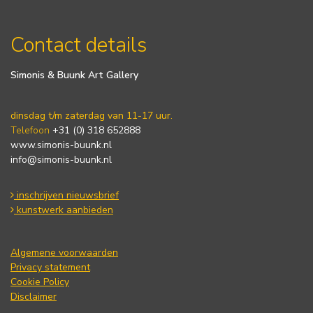
Contact details
Simonis & Buunk Art Gallery
dinsdag t/m zaterdag van 11-17 uur.
Telefoon
+31 (0) 318 652888
www.simonis-buunk.nl
info@simonis-buunk.nl
inschrijven nieuwsbrief
kunstwerk aanbieden
Algemene voorwaarden
Privacy statement
Cookie Policy
Disclaimer