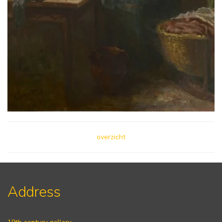
overzicht
Address