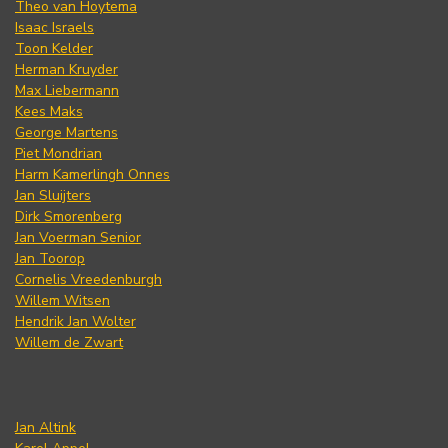
Theo van Hoytema
Isaac Israels
Toon Kelder
Herman Kruyder
Max Liebermann
Kees Maks
George Martens
Piet Mondrian
Harm Kamerlingh Onnes
Jan Sluijters
Dirk Smorenberg
Jan Voerman Senior
Jan Toorop
Cornelis Vreedenburgh
Willem Witsen
Hendrik Jan Wolter
Willem de Zwart
Jan Altink