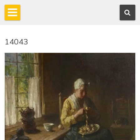
14043