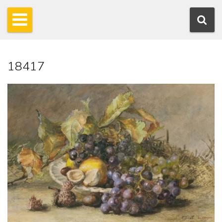
18417