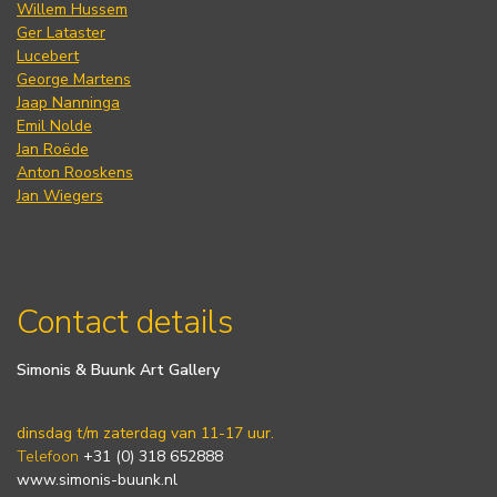
Willem Hussem
Ger Lataster
Lucebert
George Martens
Jaap Nanninga
Emil Nolde
Jan Roëde
Anton Rooskens
Jan Wiegers
Contact details
Simonis & Buunk Art Gallery
dinsdag t/m zaterdag van 11-17 uur.
Telefoon
+31 (0) 318 652888
www.simonis-buunk.nl