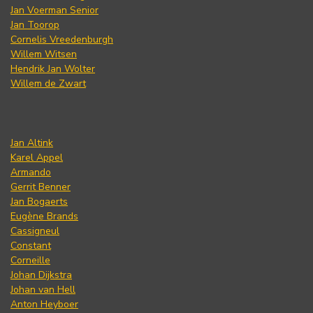
Jan Voerman Senior
Jan Toorop
Cornelis Vreedenburgh
Willem Witsen
Hendrik Jan Wolter
Willem de Zwart
Jan Altink
Karel Appel
Armando
Gerrit Benner
Jan Bogaerts
Eugène Brands
Cassigneul
Constant
Corneille
Johan Dijkstra
Johan van Hell
Anton Heyboer