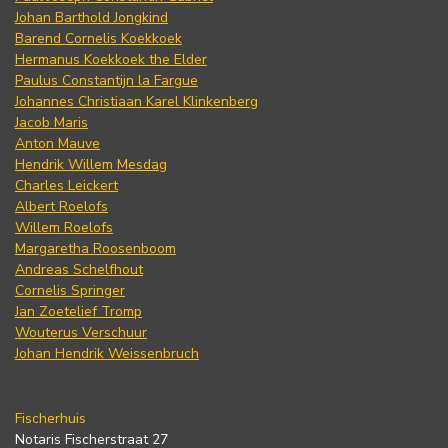
Johan Barthold Jongkind
Barend Cornelis Koekkoek
Hermanus Koekkoek the Elder
Paulus Constantijn la Fargue
Johannes Christiaan Karel Klinkenberg
Jacob Maris
Anton Mauve
Hendrik Willem Mesdag
Charles Leickert
Albert Roelofs
Willem Roelofs
Margaretha Roosenboom
Andreas Schelfhout
Cornelis Springer
Jan Zoetelief Tromp
Wouterus Verschuur
Johan Hendrik Weissenbruch
Fischerhuis
Notaris Fischerstraat 27