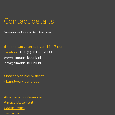
Contact details
Simonis & Buunk Art Gallery
dinsdag t/m zaterdag van 11-17 uur.
Telefoon
+31 (0) 318 652888
www.simonis-buunk.nl
info@simonis-buunk.nl
inschrijven nieuwsbrief
kunstwerk aanbieden
Algemene voorwaarden
Privacy statement
Cookie Policy
Disclaimer