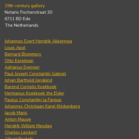
19th century gallery
Notaris Fischerstraat 30
6711 BD Ede
The Netherlands
Johannes Evert Hendrik Akkeringa
Louis Apol
Bernard Blommers
Otto Eerelman
Adrianus Eversen
Paul Joseph Constantin Gabriel
Johan Barthold Jongkind
Barend Cornelis Koekkoek
Hermanus Koekkoek the Elder
Paulus Constantijn la Fargue
Johannes Christiaan Karel Klinkenberg
Jacob Maris
Anton Mauve
Hendrik Willem Mesdag
Charles Leickert
Albert Roelofs