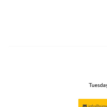
Tuesday
info@simo