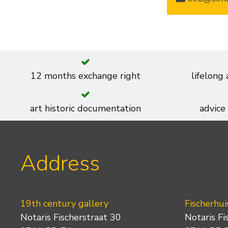
12 months exchange right
lifelong
art historic documentation
advice
Address
19th century gallery
Fischerhui
Notaris Fischerstraat 30
Notaris Fi