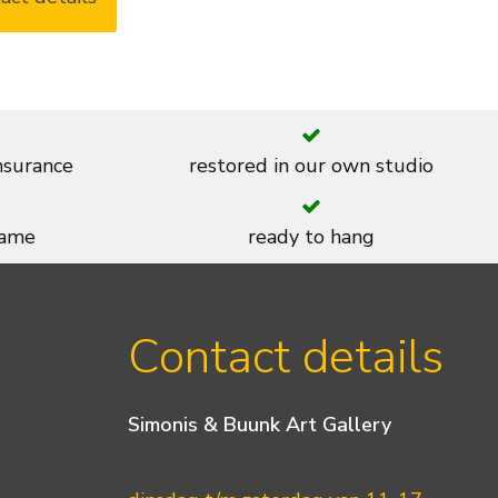
insurance
restored in our own studio
rame
ready to hang
Contact details
Simonis & Buunk Art Gallery