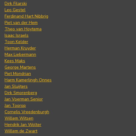
Dirk Filarski
Leo Gestel
Ferdinand Hart Nibbrig
Piet van der Hem
Theo van Hoytema
Isaac Israels
Toon Kelder
Herman Kruyder
Max Liebermann
Kees Maks
George Martens
Piet Mondrian
Harm Kamerlingh Onnes
Jan Sluijters
Dirk Smorenberg
Jan Voerman Senior
Jan Toorop
Cornelis Vreedenburgh
Willem Witsen
Hendrik Jan Wolter
Willem de Zwart