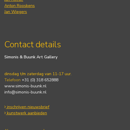
Anton Rooskens
Jan Wiegers
Contact details
Simonis & Buunk Art Gallery
dinsdag t/m zaterdag van 11-17 uur.
Telefoon
+31 (0) 318 652888
www.simonis-buunk.nl
info@simonis-buunk.nl
inschrijven nieuwsbrief
kunstwerk aanbieden