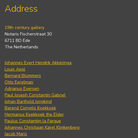
Address
19th century gallery
Notaris Fischerstraat 30
6711 BD Ede
The Netherlands
Johannes Evert Hendrik Akkeringa
Louis Apol
Bernard Blommers
Otto Eerelman
Adrianus Eversen
Paul Joseph Constantin Gabriel
Johan Barthold Jongkind
Barend Cornelis Koekkoek
Hermanus Koekkoek the Elder
Paulus Constantijn la Fargue
Johannes Christiaan Karel Klinkenberg
Jacob Maris