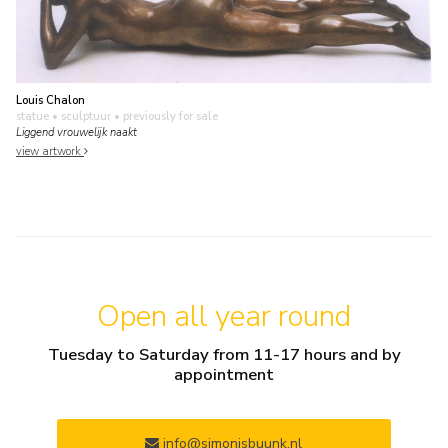
Louis Chalon
statue • sculptuur
• previously for sale
Liggend vrouwelijk naakt
view artwork
Open all year round
Tuesday to Saturday from 11-17 hours and by
appointment
info@simonisbuunk.nl