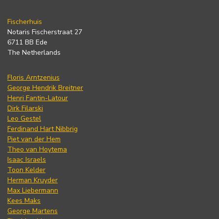
Fischerhuis
Notaris Fischerstraat 27
6711 BB Ede
The Netherlands
Floris Arntzenius
George Hendrik Breitner
Henri Fantin-Latour
Dirk Filarski
Leo Gestel
Ferdinand Hart Nibbrig
Piet van der Hem
Theo van Hoytema
Isaac Israels
Toon Kelder
Herman Kruyder
Max Liebermann
Kees Maks
George Martens