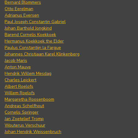
Bernard Blommers
Otto Eerelman
Adrianus Eversen
Paul Joseph Constantin Gabriel
Johan Barthold Jongkind
Barend Cornelis Koekkoek
Hermanus Koekkoek the Elder
Paulus Constantijn la Fargue
Johannes Christiaan Karel Klinkenberg
Jacob Maris
Anton Mauve
Hendrik Willem Mesdag
Charles Leickert
Albert Roelofs
Willem Roelofs
Margaretha Roosenboom
Andreas Schelfhout
Cornelis Springer
Jan Zoetelief Tromp
Wouterus Verschuur
Johan Hendrik Weissenbruch