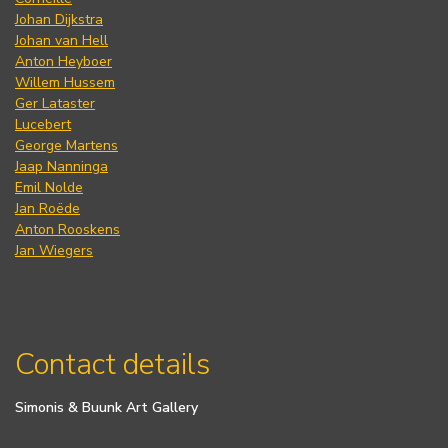
Johan Dijkstra
Johan van Hell
Anton Heyboer
Willem Hussem
Ger Lataster
Lucebert
George Martens
Jaap Nanninga
Emil Nolde
Jan Roëde
Anton Rooskens
Jan Wiegers
Contact details
Simonis & Buunk Art Gallery