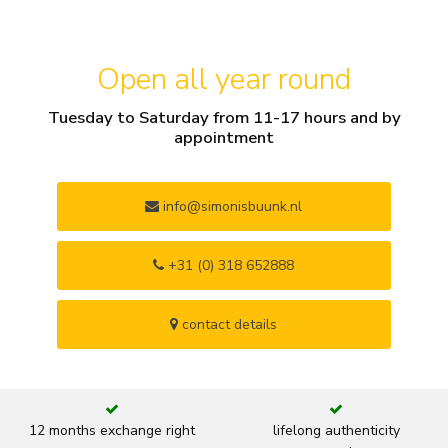
Open all year round
Tuesday to Saturday from 11-17 hours and by
appointment
info@simonisbuunk.nl
+31 (0) 318 652888
contact details
12 months exchange right
lifelong authenticity