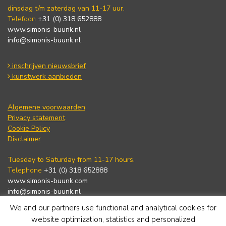
dinsdag t/m zaterdag van 11-17 uur.
Telefoon
+31 (0) 318 652888
www.simonis-buunk.nl
info@simonis-buunk.nl
inschrijven nieuwsbrief
kunstwerk aanbieden
Algemene voorwaarden
Privacy statement
Cookie Policy
Disclaimer
Tuesday to Saturday from 11-17 hours.
Telephone
+31 (0) 318 652888
www.simonis-buunk.com
info@simonis-buunk.nl
We and our partners use functional and analytical cookies for
subscribe to newsletter
website optimization, statistics and personalized