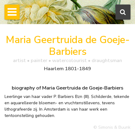
Maria Geertruida de Goeje-
Barbiers
artist • painter • watercolourist • draughtsman
Haarlem 1801-1849
biography of Maria Geertruida de Goeje-Barbiers
Leerlinge van haar vader P. Barbiers Bzn (III). Schilderde, tekende
en aquarelleerde bloemen- en vruchtenstillevens, tevens
lithografeerde zij. In Amsterdam is van haar werk een
tentoonstelling gehouden.
© Simonis & Buunk