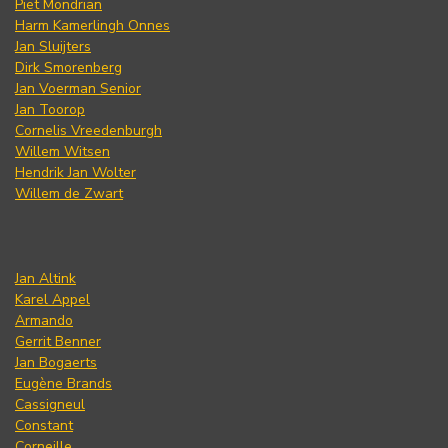
Piet Mondrian
Harm Kamerlingh Onnes
Jan Sluijters
Dirk Smorenberg
Jan Voerman Senior
Jan Toorop
Cornelis Vreedenburgh
Willem Witsen
Hendrik Jan Wolter
Willem de Zwart
Jan Altink
Karel Appel
Armando
Gerrit Benner
Jan Bogaerts
Eugène Brands
Cassigneul
Constant
Corneille