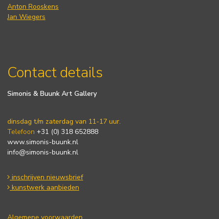
Anton Rooskens
Jan Wiegers
Contact details
Simonis & Buunk Art Gallery
dinsdag t/m zaterdag van 11-17 uur.
Telefoon
+31 (0) 318 652888
www.simonis-buunk.nl
info@simonis-buunk.nl
inschrijven nieuwsbrief
kunstwerk aanbieden
Algemene voorwaarden