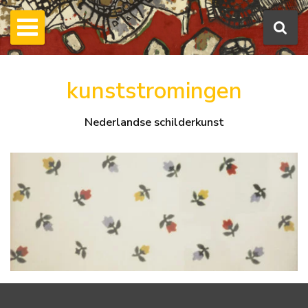
kunststromingen
Nederlandse schilderkunst