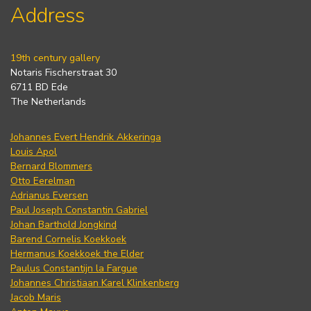
Address
19th century gallery
Notaris Fischerstraat 30
6711 BD Ede
The Netherlands
Johannes Evert Hendrik Akkeringa
Louis Apol
Bernard Blommers
Otto Eerelman
Adrianus Eversen
Paul Joseph Constantin Gabriel
Johan Barthold Jongkind
Barend Cornelis Koekkoek
Hermanus Koekkoek the Elder
Paulus Constantijn la Fargue
Johannes Christiaan Karel Klinkenberg
Jacob Maris