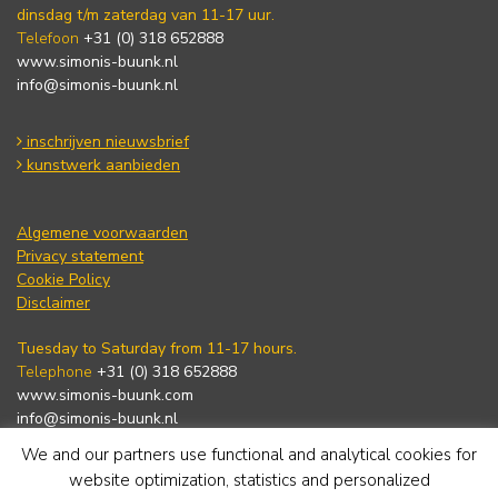
dinsdag t/m zaterdag van 11-17 uur.
Telefoon
+31 (0) 318 652888
www.simonis-buunk.nl
info@simonis-buunk.nl
inschrijven nieuwsbrief
kunstwerk aanbieden
Algemene voorwaarden
Privacy statement
Cookie Policy
Disclaimer
Tuesday to Saturday from 11-17 hours.
Telephone
+31 (0) 318 652888
www.simonis-buunk.com
info@simonis-buunk.nl
We and our partners use functional and analytical cookies for
subscribe to newsletter
website optimization, statistics and personalized