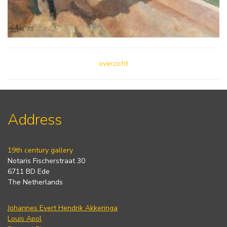
overzicht
Address
19th century gallery
Notaris Fischerstraat 30
6711 BD Ede
The Netherlands
Johannes Evert Hendrik Akkeringa
Louis Apol