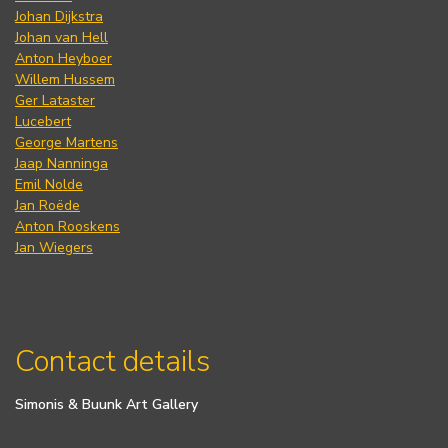
Johan Dijkstra
Johan van Hell
Anton Heyboer
Willem Hussem
Ger Lataster
Lucebert
George Martens
Jaap Nanninga
Emil Nolde
Jan Roëde
Anton Rooskens
Jan Wiegers
Contact details
Simonis & Buunk Art Gallery