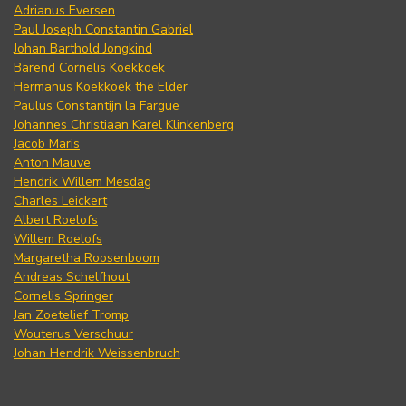
Adrianus Eversen
Paul Joseph Constantin Gabriel
Johan Barthold Jongkind
Barend Cornelis Koekkoek
Hermanus Koekkoek the Elder
Paulus Constantijn la Fargue
Johannes Christiaan Karel Klinkenberg
Jacob Maris
Anton Mauve
Hendrik Willem Mesdag
Charles Leickert
Albert Roelofs
Willem Roelofs
Margaretha Roosenboom
Andreas Schelfhout
Cornelis Springer
Jan Zoetelief Tromp
Wouterus Verschuur
Johan Hendrik Weissenbruch