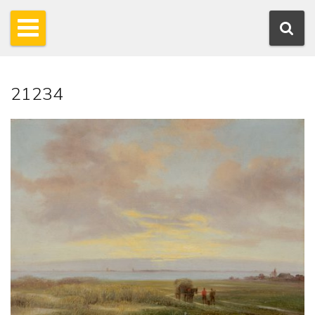
21234