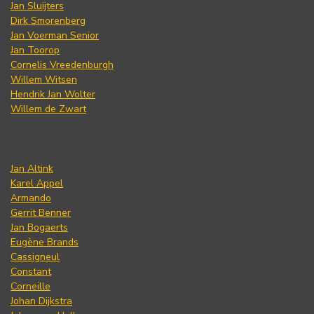
Jan Sluijters
Dirk Smorenberg
Jan Voerman Senior
Jan Toorop
Cornelis Vreedenburgh
Willem Witsen
Hendrik Jan Wolter
Willem de Zwart
Jan Altink
Karel Appel
Armando
Gerrit Benner
Jan Bogaerts
Eugène Brands
Cassigneul
Constant
Corneille
Johan Dijkstra