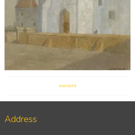
overzicht
Address