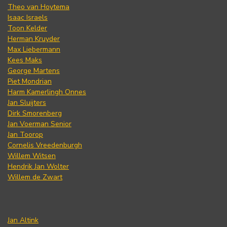
Theo van Hoytema
Isaac Israels
Toon Kelder
Herman Kruyder
Max Liebermann
Kees Maks
George Martens
Piet Mondrian
Harm Kamerlingh Onnes
Jan Sluijters
Dirk Smorenberg
Jan Voerman Senior
Jan Toorop
Cornelis Vreedenburgh
Willem Witsen
Hendrik Jan Wolter
Willem de Zwart
Jan Altink