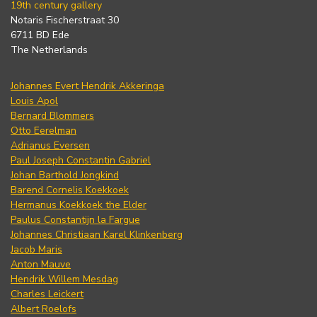
19th century gallery
Notaris Fischerstraat 30
6711 BD Ede
The Netherlands
Johannes Evert Hendrik Akkeringa
Louis Apol
Bernard Blommers
Otto Eerelman
Adrianus Eversen
Paul Joseph Constantin Gabriel
Johan Barthold Jongkind
Barend Cornelis Koekkoek
Hermanus Koekkoek the Elder
Paulus Constantijn la Fargue
Johannes Christiaan Karel Klinkenberg
Jacob Maris
Anton Mauve
Hendrik Willem Mesdag
Charles Leickert
Albert Roelofs