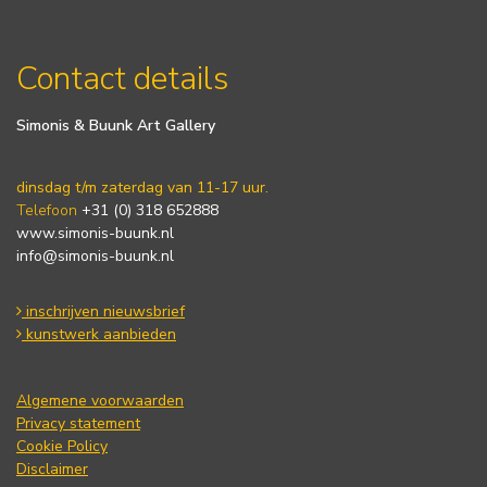
Contact details
Simonis & Buunk Art Gallery
dinsdag t/m zaterdag van 11-17 uur.
Telefoon
+31 (0) 318 652888
www.simonis-buunk.nl
info@simonis-buunk.nl
inschrijven nieuwsbrief
kunstwerk aanbieden
Algemene voorwaarden
Privacy statement
Cookie Policy
Disclaimer