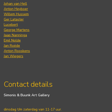
Johan van Hell
Anton Heyboer
Willem Hussem
Ger Lataster
Lucebert
George Martens
Jaap Nanninga
Emil Nolde
Jan Roëde
Anton Rooskens
Jan Wiegers
Contact details
Simonis & Buunk Art Gallery
dinsdag t/m zaterdag van 11-17 uur.