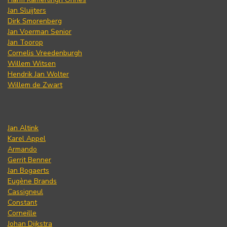
Jan Sluijters
Dirk Smorenberg
Jan Voerman Senior
Jan Toorop
Cornelis Vreedenburgh
Willem Witsen
Hendrik Jan Wolter
Willem de Zwart
Jan Altink
Karel Appel
Armando
Gerrit Benner
Jan Bogaerts
Eugène Brands
Cassigneul
Constant
Corneille
Johan Dijkstra