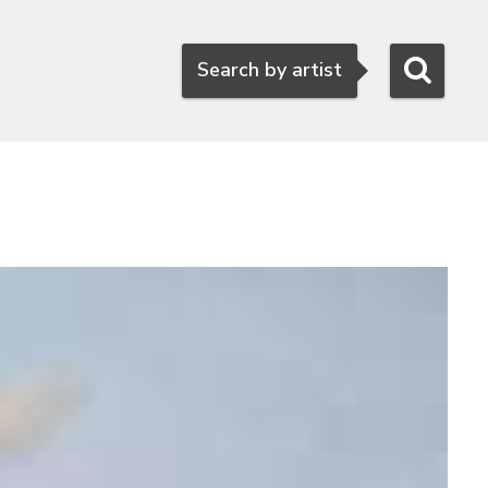
Search
Search by artist