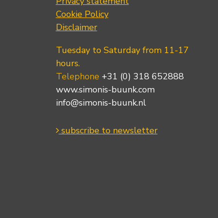
Privacy statement
Cookie Policy
Disclaimer
Tuesday to Saturday from 11-17
hours.
Telephone
+31 (0) 318 652888
www.simonis-buunk.com
info@simonis-buunk.nl
subscribe to newsletter