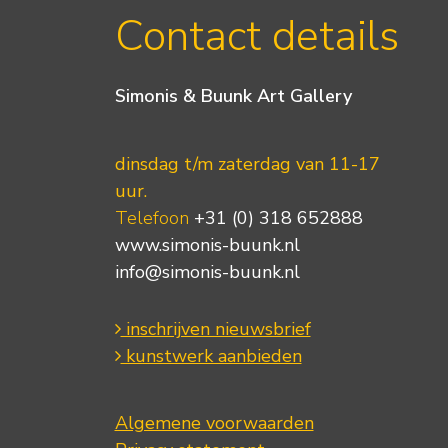
Contact details
Simonis & Buunk Art Gallery
dinsdag t/m zaterdag van 11-17
uur.
Telefoon
+31 (0) 318 652888
www.simonis-buunk.nl
info@simonis-buunk.nl
inschrijven nieuwsbrief
kunstwerk aanbieden
Algemene voorwaarden