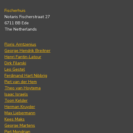
Fischerhuis
Notaris Fischerstraat 27
6711 BB Ede
The Netherlands
Floris Arntzenius
George Hendrik Breitner
Henri Fantin-Latour
Dirk Filarski
Leo Gestel
Ferdinand Hart Nibbrig
Piet van der Hem
Theo van Hoytema
Isaac Israels
Toon Kelder
Herman Kruyder
Max Liebermann
Kees Maks
George Martens
Piet Mondrian