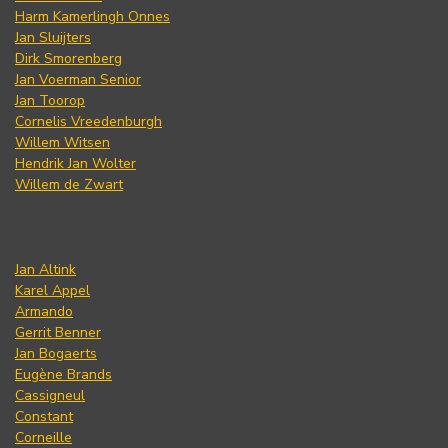
Harm Kamerlingh Onnes
Jan Sluijters
Dirk Smorenberg
Jan Voerman Senior
Jan Toorop
Cornelis Vreedenburgh
Willem Witsen
Hendrik Jan Wolter
Willem de Zwart
Jan Altink
Karel Appel
Armando
Gerrit Benner
Jan Bogaerts
Eugène Brands
Cassigneul
Constant
Corneille