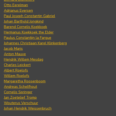
Otto Eerelman
Adrianus Eversen
Paul Joseph Constantin Gabriel
Johan Barthold Jongkind
Barend Cornelis Koekkoek
Hermanus Koekkoek the Elder
Paulus Constantijn la Fargue
Johannes Christiaan Karel Klinkenberg
Jacob Maris
Anton Mauve
Hendrik Willem Mesdag
Charles Leickert
Albert Roelofs
Willem Roelofs
Margaretha Roosenboom
Andreas Schelfhout
Cornelis Springer
Jan Zoetelief Tromp
Wouterus Verschuur
Johan Hendrik Weissenbruch