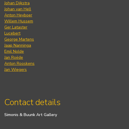
Johan Dijkstra
Johan van Hell
Anton Heyboer
Willem Hussem
Ger Lataster
Lucebert
George Martens
Jaap Nanninga
Emil Nolde
Jan Roëde
Anton Rooskens
Jan Wiegers
Contact details
Simonis & Buunk Art Gallery