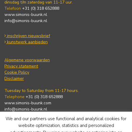
dinsdag t/m zaterdag van 11-17 uur.
Telefoon
+31 (0) 318 652888
www.simonis-buunk.nl
info@simonis-buunk.nl
inschrijven nieuwsbrief
kunstwerk aanbieden
Algemene voorwaarden
Privacy statement
Cookie Policy
Disclaimer
Tuesday to Saturday from 11-17 hours.
Telephone
+31 (0) 318 652888
www.simonis-buunk.com
info@simonis-buunk.nl
We and our partners use functional and analytical cookies for
subscribe to newsletter
website optimization, statistics and personalized