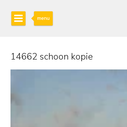
menu
14662 schoon kopie