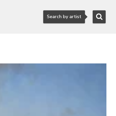
Search
Search by artist