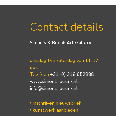
Contact details
Simonis & Buunk Art Gallery
dinsdag t/m zaterdag van 11-17
uur.
Telefoon
+31 (0) 318 652888
www.simonis-buunk.nl
info@simonis-buunk.nl
inschrijven nieuwsbrief
kunstwerk aanbieden