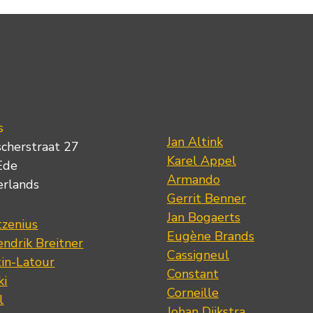
s
Jan Altink
scherstraat 27
Karel Appel
Ede
Armando
erlands
Gerrit Benner
Jan Bogaerts
tzenius
Eugène Brands
ndrik Breitner
Cassigneul
tin-Latour
Constant
ki
Corneille
l
Johan Dijkstra