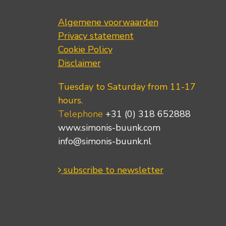
Algemene voorwaarden
Privacy statement
Cookie Policy
Disclaimer
Tuesday to Saturday from 11-17
hours.
Telephone
+31 (0) 318 652888
www.simonis-buunk.com
info@simonis-buunk.nl
subscribe to newsletter