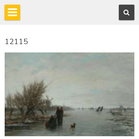
12115