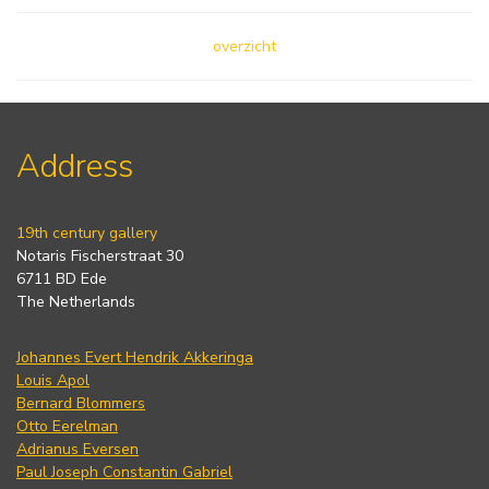
overzicht
Address
19th century gallery
Notaris Fischerstraat 30
6711 BD Ede
The Netherlands
Johannes Evert Hendrik Akkeringa
Louis Apol
Bernard Blommers
Otto Eerelman
Adrianus Eversen
Paul Joseph Constantin Gabriel