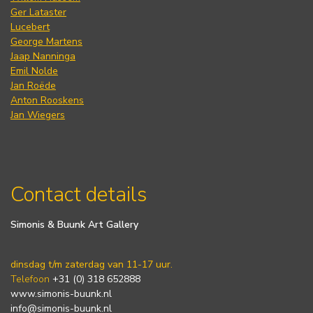
Ger Lataster
Lucebert
George Martens
Jaap Nanninga
Emil Nolde
Jan Roëde
Anton Rooskens
Jan Wiegers
Contact details
Simonis & Buunk Art Gallery
dinsdag t/m zaterdag van 11-17 uur.
Telefoon
+31 (0) 318 652888
www.simonis-buunk.nl
info@simonis-buunk.nl