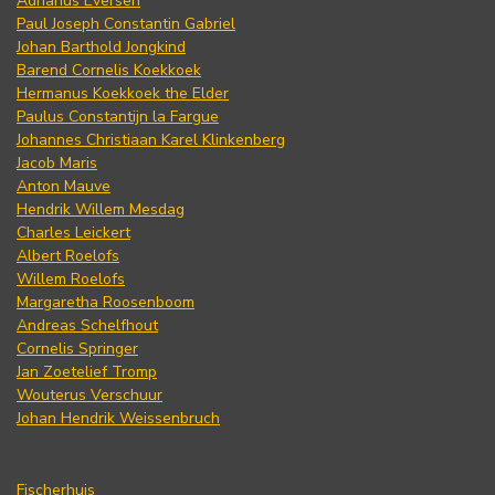
Adrianus Eversen
Paul Joseph Constantin Gabriel
Johan Barthold Jongkind
Barend Cornelis Koekkoek
Hermanus Koekkoek the Elder
Paulus Constantijn la Fargue
Johannes Christiaan Karel Klinkenberg
Jacob Maris
Anton Mauve
Hendrik Willem Mesdag
Charles Leickert
Albert Roelofs
Willem Roelofs
Margaretha Roosenboom
Andreas Schelfhout
Cornelis Springer
Jan Zoetelief Tromp
Wouterus Verschuur
Johan Hendrik Weissenbruch
Fischerhuis