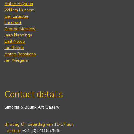
Anton Heyboer
Willem Hussem
Ger Lataster
Lucebert
George Martens
Jaap Nanninga
Emil Nolde
Jan Roëde
Anton Rooskens
Jan Wiegers
Contact details
Simonis & Buunk Art Gallery
dinsdag t/m zaterdag van 11-17 uur.
Telefoon
+31 (0) 318 652888