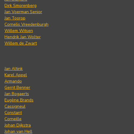
Dirk Smorenberg
Jan Voerman Senior
Jan Toorop
Cornelis Vreedenburgh
Willem Witsen
Hendrik Jan Wolter
Willem de Zwart
Jan Altink
Karel Appel
Armando
Gerrit Benner
Jan Bogaerts
Eugène Brands
Cassigneul
Constant
Corneille
Johan Dijkstra
Johan van Hell