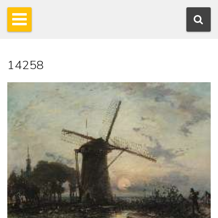
14258