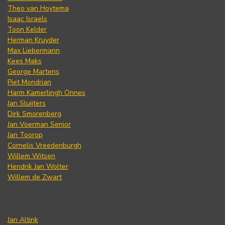
Theo van Hoytema
Isaac Israels
Toon Kelder
Herman Kruyder
Max Liebermann
Kees Maks
George Martens
Piet Mondrian
Harm Kamerlingh Onnes
Jan Sluijters
Dirk Smorenberg
Jan Voerman Senior
Jan Toorop
Cornelis Vreedenburgh
Willem Witsen
Hendrik Jan Wolter
Willem de Zwart
Jan Altink