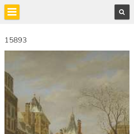
15893