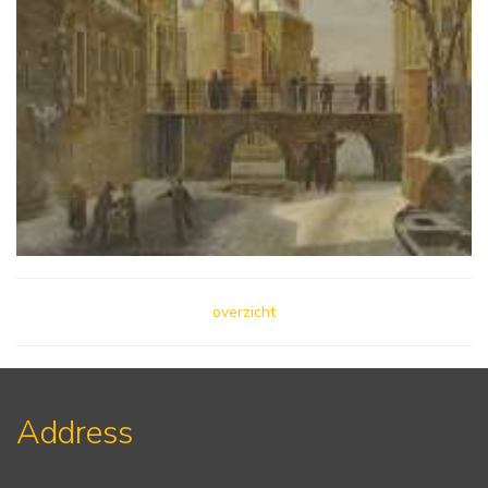
overzicht
Address