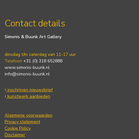
Contact details
Simonis & Buunk Art Gallery
dinsdag t/m zaterdag van 11-17 uur.
Telefoon
+31 (0) 318 652888
www.simonis-buunk.nl
info@simonis-buunk.nl
inschrijven nieuwsbrief
kunstwerk aanbieden
Algemene voorwaarden
Privacy statement
Cookie Policy
Disclaimer