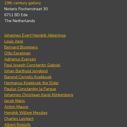
19th century gallery
Notaris Fischerstraat 30
6711 BD Ede
The Netherlands
Johannes Evert Hendrik Akkeringa
Louis Apol
Bernard Blommers
Otto Eerelman
Adrianus Eversen
Paul Joseph Constantin Gabriel
Johan Barthold Jongkind
Barend Cornelis Koekkoek
Hermanus Koekkoek the Elder
Paulus Constantijn la Fargue
Johannes Christiaan Karel Klinkenberg
Jacob Maris
Anton Mauve
Hendrik Willem Mesdag
Charles Leickert
Albert Roelofs