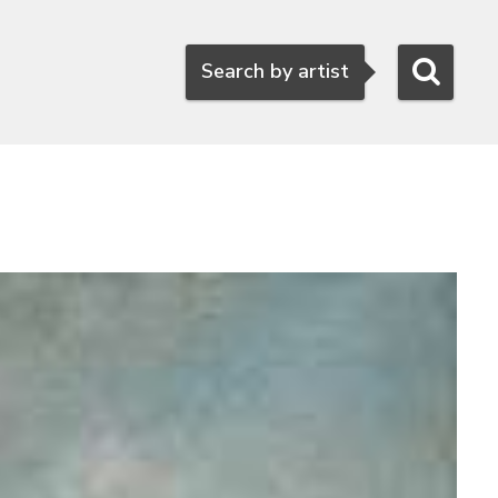
Search
Search by artist