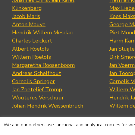
Klinkenberg
Max Lieb
Jacob Maris
Kees Mak
Anton Mauve
George M
Hendrik Willem Mesdag
Piet Mond
Charles Leickert
Harm Kam
Albert Roelofs
Jan Sluijte
Willem Roelofs
Dirk Smo
Margaretha Roosenboom
Jan Voerm
Andreas Schelfhout
Jan Tooro
Cornelis Springer
Cornelis 
Jan Zoetelief Tromp
Willem W
Wouterus Verschuur
Hendrik J
Johan Hendrik Weissenbruch
Willem d
We and our partners use functional and analytical cookies for web