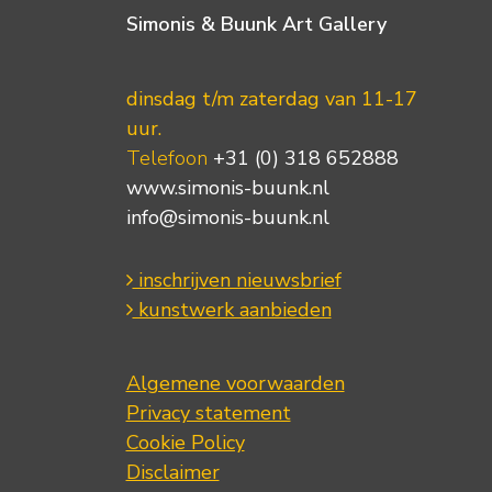
Simonis & Buunk Art Gallery
dinsdag t/m zaterdag van 11-17
uur.
Telefoon
+31 (0) 318 652888
www.simonis-buunk.nl
info@simonis-buunk.nl
inschrijven nieuwsbrief
kunstwerk aanbieden
Algemene voorwaarden
Privacy statement
Cookie Policy
Disclaimer