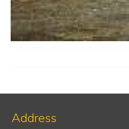
Address