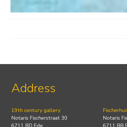
Address
19th century gallery
Fischerhui
Notaris Fischerstraat 30
Notaris Fi
6711 BD Ede
6711 BB 