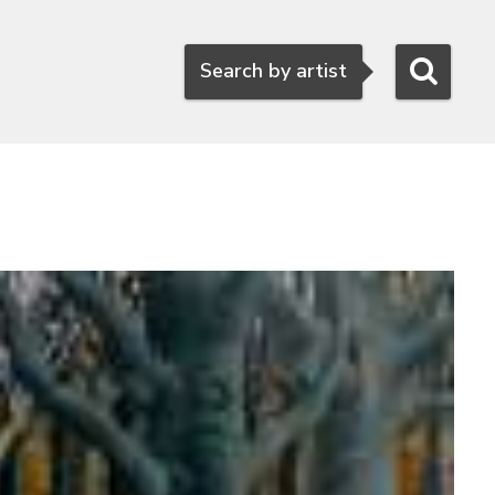
Search
Search by artist