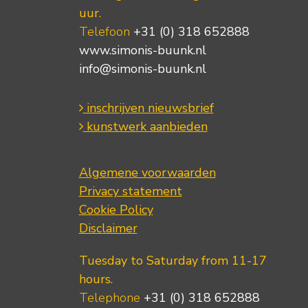
uur.
Telefoon
+31 (0) 318 652888
www.simonis-buunk.nl
info@simonis-buunk.nl
inschrijven nieuwsbrief
kunstwerk aanbieden
Algemene voorwaarden
Privacy statement
Cookie Policy
Disclaimer
Tuesday to Saturday from 11-17
hours.
Telephone
+31 (0) 318 652888