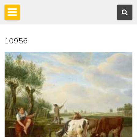
10956