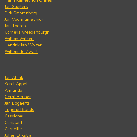
Harm Kamerlingh Onnes
Jan Sluijters
Dirk Smorenberg
Jan Voerman Senior
Jan Toorop
Cornelis Vreedenburgh
Willem Witsen
Hendrik Jan Wolter
Willem de Zwart
Jan Altink
Karel Appel
Armando
Gerrit Benner
Jan Bogaerts
Eugène Brands
Cassigneul
Constant
Corneille
Johan Dijkstra