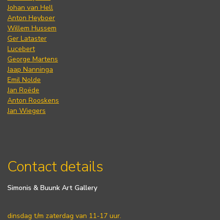
Johan van Hell
Anton Heyboer
Willem Hussem
Ger Lataster
Lucebert
George Martens
Jaap Nanninga
Emil Nolde
Jan Roëde
Anton Rooskens
Jan Wiegers
Contact details
Simonis & Buunk Art Gallery
dinsdag t/m zaterdag van 11-17 uur.