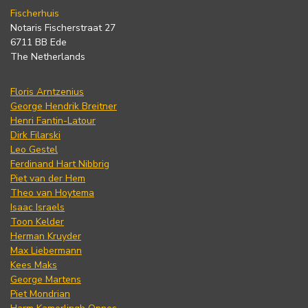
Fischerhuis
Notaris Fischerstraat 27
6711 BB Ede
The Netherlands
Floris Arntzenius
George Hendrik Breitner
Henri Fantin-Latour
Dirk Filarski
Leo Gestel
Ferdinand Hart Nibbrig
Piet van der Hem
Theo van Hoytema
Isaac Israels
Toon Kelder
Herman Kruyder
Max Liebermann
Kees Maks
George Martens
Piet Mondrian