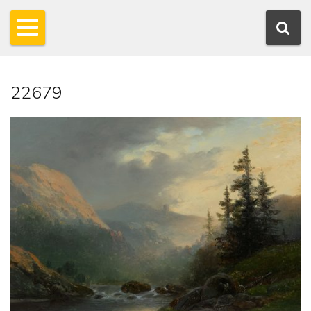
22679