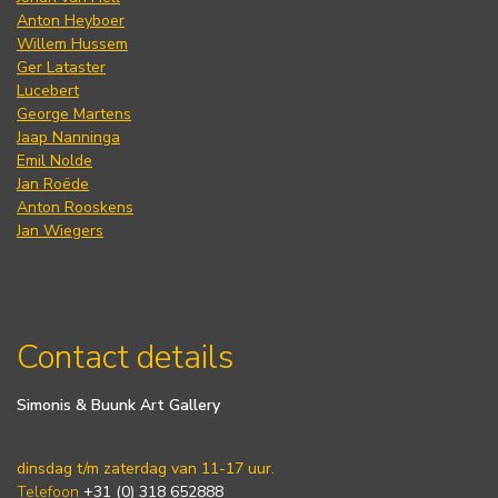
Anton Heyboer
Willem Hussem
Ger Lataster
Lucebert
George Martens
Jaap Nanninga
Emil Nolde
Jan Roëde
Anton Rooskens
Jan Wiegers
Contact details
Simonis & Buunk Art Gallery
dinsdag t/m zaterdag van 11-17 uur.
Telefoon
+31 (0) 318 652888