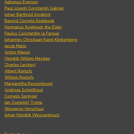
Adrianus Eversen
Paul Joseph Constantin Gabriel
Johan Barthold Jongkind
Barend Cornelis Koekkoek
Hermanus Koekkoek the Elder
Paulus Constantijn la Fargue
Johannes Christiaan Karel Klinkenberg
Jacob Maris
Anton Mauve
Hendrik Willem Mesdag
Charles Leickert
Albert Roelofs
Willem Roelofs
Margaretha Roosenboom
Andreas Schelfhout
Cornelis Springer
Jan Zoetelief Tromp
Wouterus Verschuur
Johan Hendrik Weissenbruch