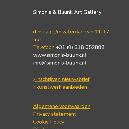
Simonis & Buunk Art Gallery
dinsdag t/m zaterdag van 11-17
uur.
Telefoon
+31 (0) 318 652888
www.simonis-buunk.nl
info@simonis-buunk.nl
inschrijven nieuwsbrief
kunstwerk aanbieden
Algemene voorwaarden
Privacy statement
Cookie Policy