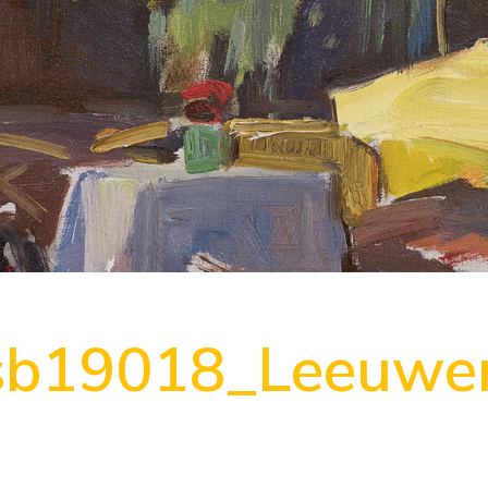
sb19018_Leeuwe