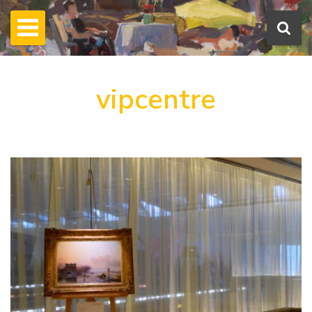
vipcentre