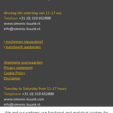
dinsdag t/m zaterdag van 11-17 uur.
Telefoon
+31 (0) 318 652888
www.simonis-buunk.nl
info@simonis-buunk.nl
inschrijven nieuwsbrief
kunstwerk aanbieden
Algemene voorwaarden
Privacy statement
Cookie Policy
Disclaimer
Tuesday to Saturday from 11-17 hours.
Telephone
+31 (0) 318 652888
www.simonis-buunk.com
info@simonis-buunk.nl
We and our partners use functional and analytical cookies for