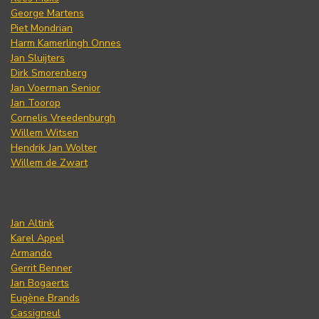
George Martens
Piet Mondrian
Harm Kamerlingh Onnes
Jan Sluijters
Dirk Smorenberg
Jan Voerman Senior
Jan Toorop
Cornelis Vreedenburgh
Willem Witsen
Hendrik Jan Wolter
Willem de Zwart
Jan Altink
Karel Appel
Armando
Gerrit Benner
Jan Bogaerts
Eugène Brands
Cassigneul