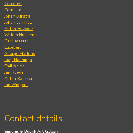
Constant
Corneille
Johan Dijkstra
Johan van Hell
Anton Heyboer
Willem Hussem
Ger Lataster
Lucebert
George Martens
Jaap Nanninga
Emil Nolde
Jan Roëde
Anton Rooskens
Jan Wiegers
Contact details
Simonis & Buunk Art Gallery