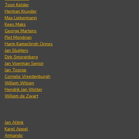
Toon Kelder
Herman Kruyder
Max Liebermann
Kees Maks
George Martens
Piet Mondrian
Harm Kamerlingh Onnes
Jan Sluijters
Dirk Smorenberg
Jan Voerman Senior
Jan Toorop
Cornelis Vreedenburgh
Willem Witsen
Hendrik Jan Wolter
Willem de Zwart
Jan Altink
Karel Appel
Armando