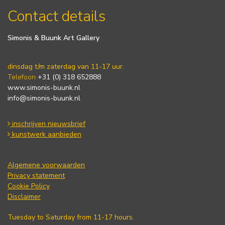
Contact details
Simonis & Buunk Art Gallery
dinsdag t/m zaterdag van 11-17 uur.
Telefoon
+31 (0) 318 652888
www.simonis-buunk.nl
info@simonis-buunk.nl
inschrijven nieuwsbrief
kunstwerk aanbieden
Algemene voorwaarden
Privacy statement
Cookie Policy
Disclaimer
Tuesday to Saturday from 11-17 hours.