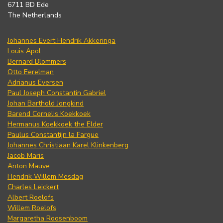
6711 BD Ede
The Netherlands
Johannes Evert Hendrik Akkeringa
Louis Apol
Bernard Blommers
Otto Eerelman
Adrianus Eversen
Paul Joseph Constantin Gabriel
Johan Barthold Jongkind
Barend Cornelis Koekkoek
Hermanus Koekkoek the Elder
Paulus Constantijn la Fargue
Johannes Christiaan Karel Klinkenberg
Jacob Maris
Anton Mauve
Hendrik Willem Mesdag
Charles Leickert
Albert Roelofs
Willem Roelofs
Margaretha Roosenboom