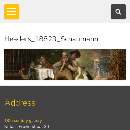
Headers_18823_Schaumann
Address
19th century gallery
Notaris Fischerstraat 30