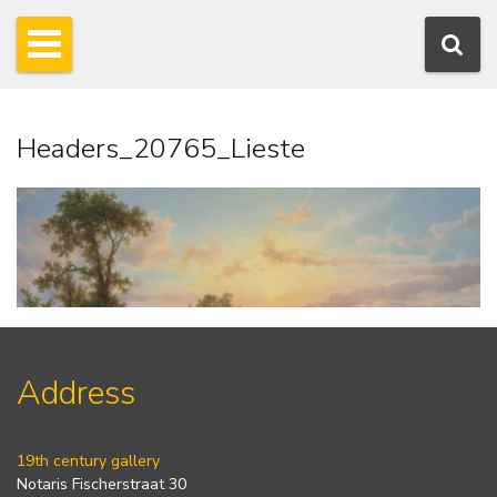
Headers_20765_Lieste
Address
19th century gallery
Notaris Fischerstraat 30