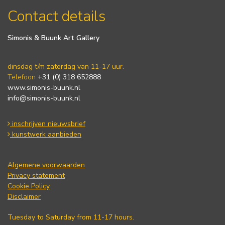
Contact details
Simonis & Buunk Art Gallery
dinsdag t/m zaterdag van 11-17 uur.
Telefoon
+31 (0) 318 652888
www.simonis-buunk.nl
info@simonis-buunk.nl
inschrijven nieuwsbrief
kunstwerk aanbieden
Algemene voorwaarden
Privacy statement
Cookie Policy
Disclaimer
Tuesday to Saturday from 11-17 hours.