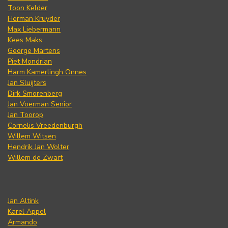
Toon Kelder
Herman Kruyder
Max Liebermann
Kees Maks
George Martens
Piet Mondrian
Harm Kamerlingh Onnes
Jan Sluijters
Dirk Smorenberg
Jan Voerman Senior
Jan Toorop
Cornelis Vreedenburgh
Willem Witsen
Hendrik Jan Wolter
Willem de Zwart
Jan Altink
Karel Appel
Armando