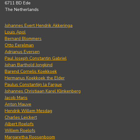
6711 BD Ede
The Netherlands
Johannes Evert Hendrik Akkeringa
Louis Apol
Bernard Blommers
Otto Eerelman
Adrianus Eversen
Paul Joseph Constantin Gabriel
Johan Barthold Jongkind
Barend Cornelis Koekkoek
Hermanus Koekkoek the Elder
Paulus Constantijn la Fargue
Johannes Christiaan Karel Klinkenberg
Jacob Maris
Anton Mauve
Hendrik Willem Mesdag
Charles Leickert
Albert Roelofs
Willem Roelofs
Margaretha Roosenboom