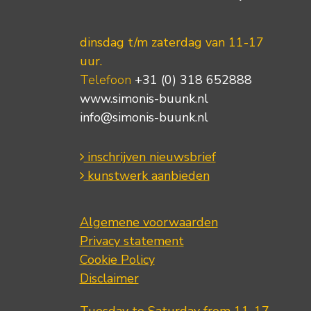
dinsdag t/m zaterdag van 11-17
uur.
Telefoon
+31 (0) 318 652888
www.simonis-buunk.nl
info@simonis-buunk.nl
inschrijven nieuwsbrief
kunstwerk aanbieden
Algemene voorwaarden
Privacy statement
Cookie Policy
Disclaimer
Tuesday to Saturday from 11-17