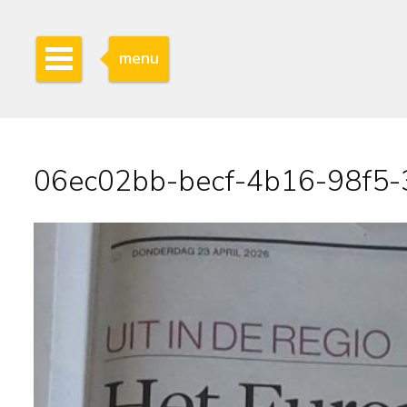
menu
06ec02bb-becf-4b16-98f5