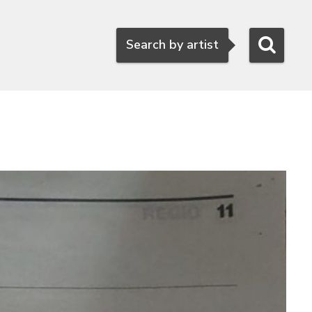
Search
Search by artist