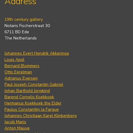
Address
19th century gallery
Notaris Fischerstraat 30
6711 BD Ede
The Netherlands
Johannes Evert Hendrik Akkeringa
Louis Apol
Bernard Blommers
Otto Eerelman
Adrianus Eversen
Paul Joseph Constantin Gabriel
Johan Barthold Jongkind
Barend Cornelis Koekkoek
Hermanus Koekkoek the Elder
Paulus Constantijn la Fargue
Johannes Christiaan Karel Klinkenberg
Jacob Maris
Anton Mauve