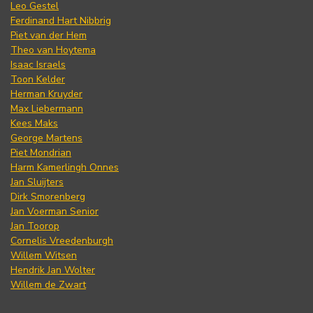
Leo Gestel
Ferdinand Hart Nibbrig
Piet van der Hem
Theo van Hoytema
Isaac Israels
Toon Kelder
Herman Kruyder
Max Liebermann
Kees Maks
George Martens
Piet Mondrian
Harm Kamerlingh Onnes
Jan Sluijters
Dirk Smorenberg
Jan Voerman Senior
Jan Toorop
Cornelis Vreedenburgh
Willem Witsen
Hendrik Jan Wolter
Willem de Zwart