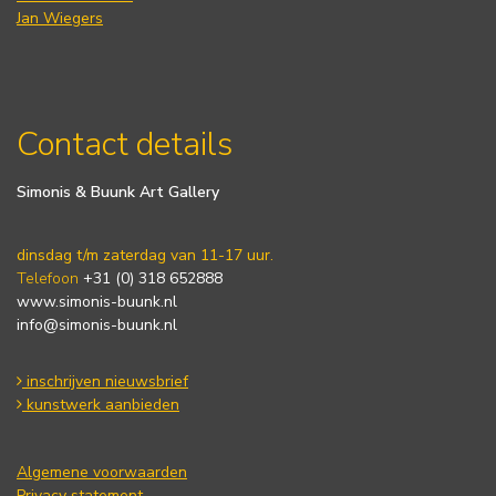
Jan Wiegers
Contact details
Simonis & Buunk Art Gallery
dinsdag t/m zaterdag van 11-17 uur.
Telefoon
+31 (0) 318 652888
www.simonis-buunk.nl
info@simonis-buunk.nl
inschrijven nieuwsbrief
kunstwerk aanbieden
Algemene voorwaarden
Privacy statement