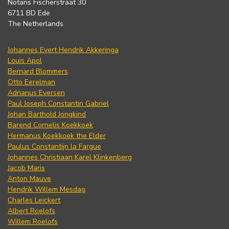
Notaris Fischerstraat 30
6711 BD Ede
The Netherlands
Johannes Evert Hendrik Akkeringa
Louis Apol
Bernard Blommers
Otto Eerelman
Adrianus Eversen
Paul Joseph Constantin Gabriel
Johan Barthold Jongkind
Barend Cornelis Koekkoek
Hermanus Koekkoek the Elder
Paulus Constantijn la Fargue
Johannes Christiaan Karel Klinkenberg
Jacob Maris
Anton Mauve
Hendrik Willem Mesdag
Charles Leickert
Albert Roelofs
Willem Roelofs