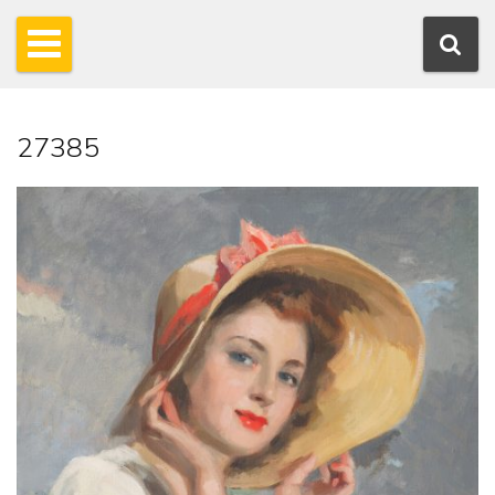
27385