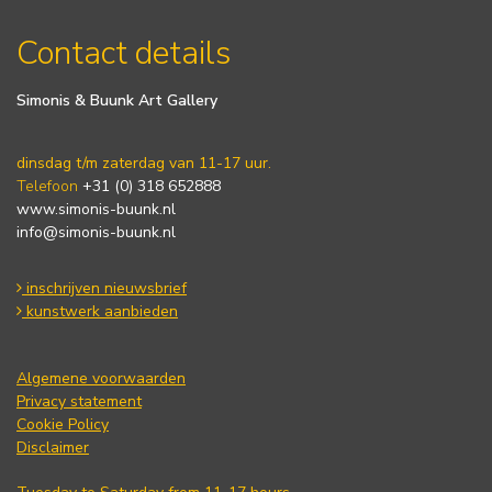
Contact details
Simonis & Buunk Art Gallery
dinsdag t/m zaterdag van 11-17 uur.
Telefoon
+31 (0) 318 652888
www.simonis-buunk.nl
info@simonis-buunk.nl
inschrijven nieuwsbrief
kunstwerk aanbieden
Algemene voorwaarden
Privacy statement
Cookie Policy
Disclaimer