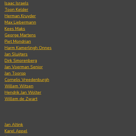
Isaac Israels
Toon Kelder
Herman Kruyder
Max Liebermann
Kees Maks
George Martens
Piet Mondrian
Harm Kamerlingh Onnes
Jan Sluijters
Dirk Smorenberg
Jan Voerman Senior
Jan Toorop
Cornelis Vreedenburgh
Willem Witsen
Hendrik Jan Wolter
Willem de Zwart
Jan Altink
Karel Appel