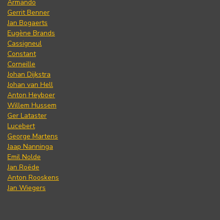
Armando
Gerrit Benner
Jan Bogaerts
Eugène Brands
Cassigneul
Constant
Corneille
Johan Dijkstra
Johan van Hell
Anton Heyboer
Willem Hussem
Ger Lataster
Lucebert
George Martens
Jaap Nanninga
Emil Nolde
Jan Roëde
Anton Rooskens
Jan Wiegers