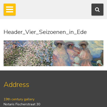
Header_Vier_Seizoenen_in_Ede
Address
19th century gallery
Notaris Fischerstraat 30