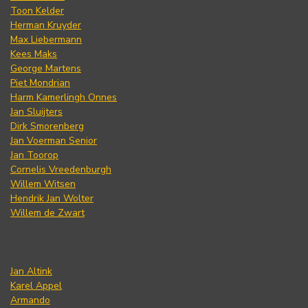
Toon Kelder
Herman Kruyder
Max Liebermann
Kees Maks
George Martens
Piet Mondrian
Harm Kamerlingh Onnes
Jan Sluijters
Dirk Smorenberg
Jan Voerman Senior
Jan Toorop
Cornelis Vreedenburgh
Willem Witsen
Hendrik Jan Wolter
Willem de Zwart
Jan Altink
Karel Appel
Armando