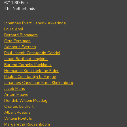
6711 BD Ede
The Netherlands
Johannes Evert Hendrik Akkeringa
Louis Apol
Bernard Blommers
Otto Eerelman
Adrianus Eversen
Paul Joseph Constantin Gabriel
Johan Barthold Jongkind
Barend Cornelis Koekkoek
Hermanus Koekkoek the Elder
Paulus Constantijn la Fargue
Johannes Christiaan Karel Klinkenberg
Jacob Maris
Anton Mauve
Hendrik Willem Mesdag
Charles Leickert
Albert Roelofs
Willem Roelofs
Margaretha Roosenboom