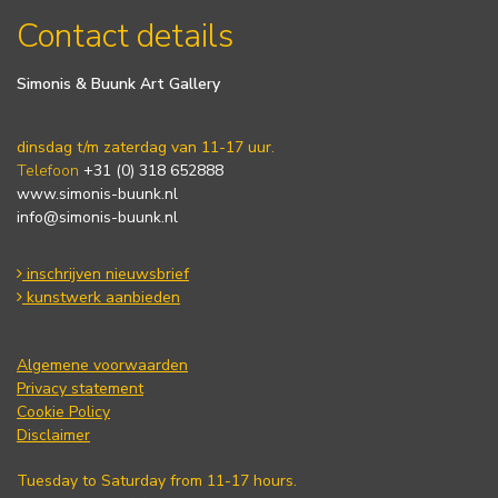
Contact details
Simonis & Buunk Art Gallery
dinsdag t/m zaterdag van 11-17 uur.
Telefoon
+31 (0) 318 652888
www.simonis-buunk.nl
info@simonis-buunk.nl
inschrijven nieuwsbrief
kunstwerk aanbieden
Algemene voorwaarden
Privacy statement
Cookie Policy
Disclaimer
Tuesday to Saturday from 11-17 hours.