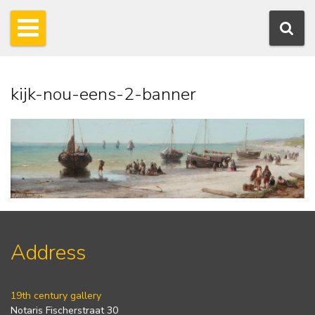
kijk-nou-eens-2-banner
Address
19th century gallery
Notaris Fischerstraat 30