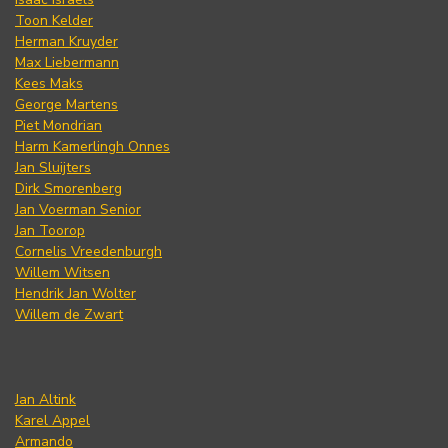
Toon Kelder
Herman Kruyder
Max Liebermann
Kees Maks
George Martens
Piet Mondrian
Harm Kamerlingh Onnes
Jan Sluijters
Dirk Smorenberg
Jan Voerman Senior
Jan Toorop
Cornelis Vreedenburgh
Willem Witsen
Hendrik Jan Wolter
Willem de Zwart
Jan Altink
Karel Appel
Armando