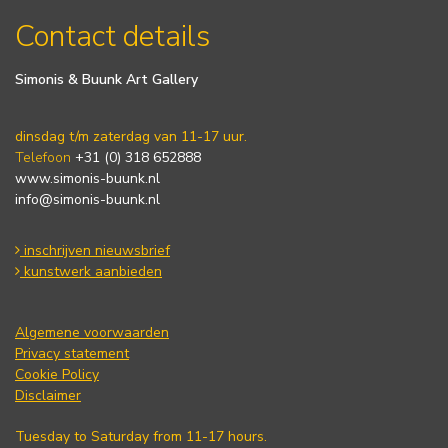
Contact details
Simonis & Buunk Art Gallery
dinsdag t/m zaterdag van 11-17 uur.
Telefoon
+31 (0) 318 652888
www.simonis-buunk.nl
info@simonis-buunk.nl
inschrijven nieuwsbrief
kunstwerk aanbieden
Algemene voorwaarden
Privacy statement
Cookie Policy
Disclaimer
Tuesday to Saturday from 11-17 hours.