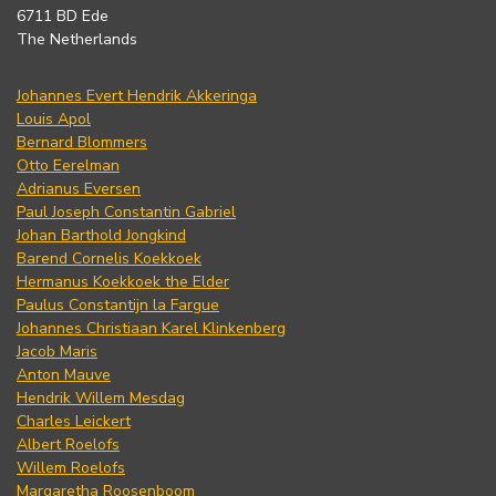
6711 BD Ede
The Netherlands
Johannes Evert Hendrik Akkeringa
Louis Apol
Bernard Blommers
Otto Eerelman
Adrianus Eversen
Paul Joseph Constantin Gabriel
Johan Barthold Jongkind
Barend Cornelis Koekkoek
Hermanus Koekkoek the Elder
Paulus Constantijn la Fargue
Johannes Christiaan Karel Klinkenberg
Jacob Maris
Anton Mauve
Hendrik Willem Mesdag
Charles Leickert
Albert Roelofs
Willem Roelofs
Margaretha Roosenboom