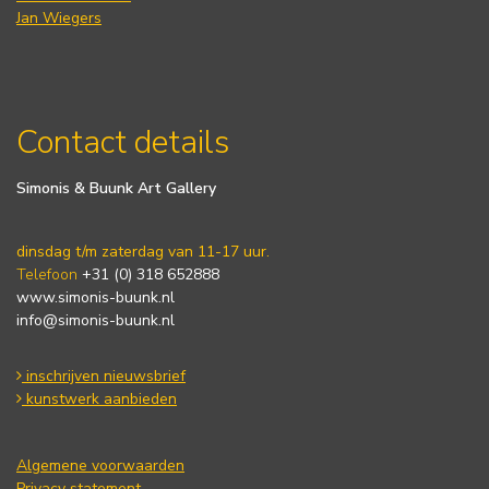
Jan Wiegers
Contact details
Simonis & Buunk Art Gallery
dinsdag t/m zaterdag van 11-17 uur.
Telefoon
+31 (0) 318 652888
www.simonis-buunk.nl
info@simonis-buunk.nl
inschrijven nieuwsbrief
kunstwerk aanbieden
Algemene voorwaarden
Privacy statement