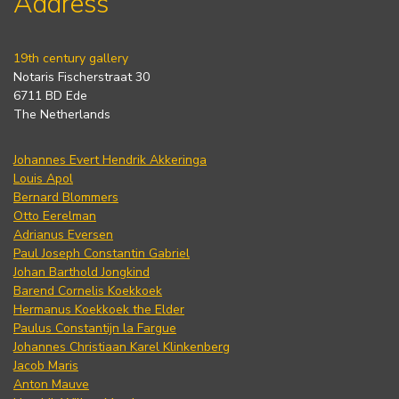
Address
19th century gallery
Notaris Fischerstraat 30
6711 BD Ede
The Netherlands
Johannes Evert Hendrik Akkeringa
Louis Apol
Bernard Blommers
Otto Eerelman
Adrianus Eversen
Paul Joseph Constantin Gabriel
Johan Barthold Jongkind
Barend Cornelis Koekkoek
Hermanus Koekkoek the Elder
Paulus Constantijn la Fargue
Johannes Christiaan Karel Klinkenberg
Jacob Maris
Anton Mauve