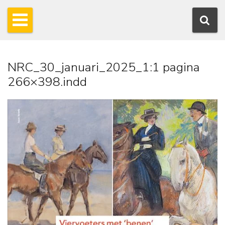
NRC_30_januari_2025_1:1 pagina
266×398.indd