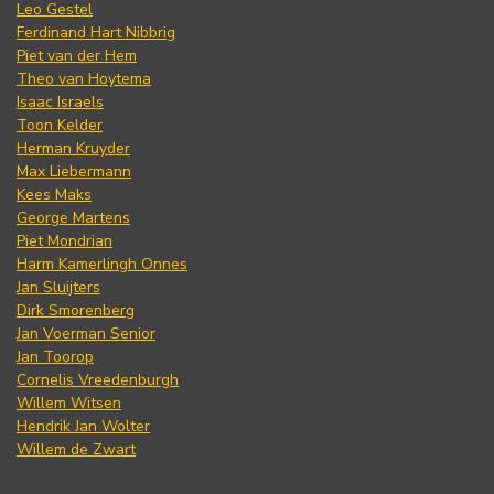
Leo Gestel
Ferdinand Hart Nibbrig
Piet van der Hem
Theo van Hoytema
Isaac Israels
Toon Kelder
Herman Kruyder
Max Liebermann
Kees Maks
George Martens
Piet Mondrian
Harm Kamerlingh Onnes
Jan Sluijters
Dirk Smorenberg
Jan Voerman Senior
Jan Toorop
Cornelis Vreedenburgh
Willem Witsen
Hendrik Jan Wolter
Willem de Zwart