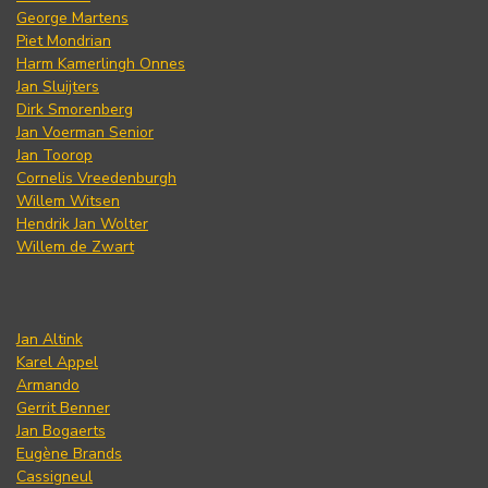
George Martens
Piet Mondrian
Harm Kamerlingh Onnes
Jan Sluijters
Dirk Smorenberg
Jan Voerman Senior
Jan Toorop
Cornelis Vreedenburgh
Willem Witsen
Hendrik Jan Wolter
Willem de Zwart
Jan Altink
Karel Appel
Armando
Gerrit Benner
Jan Bogaerts
Eugène Brands
Cassigneul