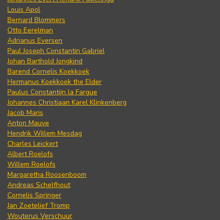
Louis Apol
Bernard Blommers
Otto Eerelman
Adrianus Eversen
Paul Joseph Constantin Gabriel
Johan Barthold Jongkind
Barend Cornelis Koekkoek
Hermanus Koekkoek the Elder
Paulus Constantijn la Fargue
Johannes Christiaan Karel Klinkenberg
Jacob Maris
Anton Mauve
Hendrik Willem Mesdag
Charles Leickert
Albert Roelofs
Willem Roelofs
Margaretha Roosenboom
Andreas Schelfhout
Cornelis Springer
Jan Zoetelief Tromp
Wouterus Verschuur