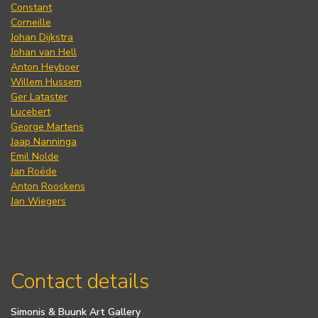
Constant
Corneille
Johan Dijkstra
Johan van Hell
Anton Heyboer
Willem Hussem
Ger Lataster
Lucebert
George Martens
Jaap Nanninga
Emil Nolde
Jan Roëde
Anton Rooskens
Jan Wiegers
Contact details
Simonis & Buunk Art Gallery