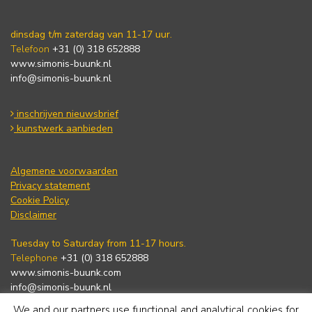
dinsdag t/m zaterdag van 11-17 uur.
Telefoon
+31 (0) 318 652888
www.simonis-buunk.nl
info@simonis-buunk.nl
inschrijven nieuwsbrief
kunstwerk aanbieden
Algemene voorwaarden
Privacy statement
Cookie Policy
Disclaimer
Tuesday to Saturday from 11-17 hours.
Telephone
+31 (0) 318 652888
www.simonis-buunk.com
info@simonis-buunk.nl
We and our partners use functional and analytical cookies for