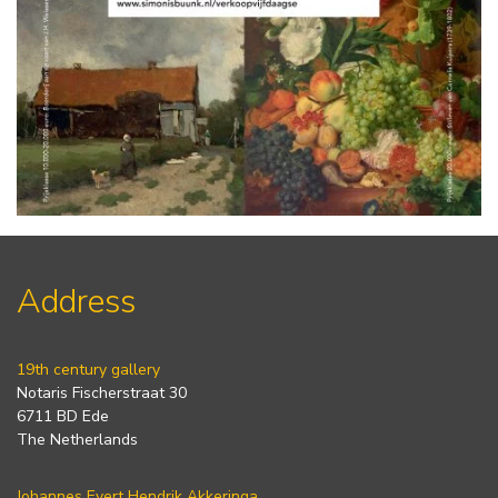
Address
19th century gallery
Notaris Fischerstraat 30
6711 BD Ede
The Netherlands
Johannes Evert Hendrik Akkeringa