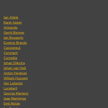
Jan Altink
Karel Appel
Armando
Gerrit Benner
Jan Bogaerts
Eugène Brands
Cassigneul
Constant
Corneille
Johan Dijkstra
Johan van Hell
Anton Heyboer
Willem Hussem
Ger Lataster
Lucebert
George Martens
Jaap Nanninga
Emil Nolde