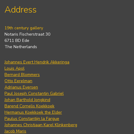
Address
19th century gallery
Notaris Fischerstraat 30
6711 BD Ede
The Netherlands
Johannes Evert Hendrik Akkeringa
Louis Apol
Bernard Blommers
Otto Eerelman
Adrianus Eversen
Paul Joseph Constantin Gabriel
Johan Barthold Jongkind
Barend Cornelis Koekkoek
Hermanus Koekkoek the Elder
Paulus Constantijn la Fargue
Johannes Christiaan Karel Klinkenberg
Jacob Maris