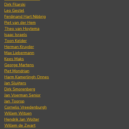
Dirk Filarski
Leo Gestel
Ferdinand Hart Nibbrig
Piet van der Hem
Theo van Hoytema
Isaac Israels
Toon Kelder
Herman Kruyder
Max Liebermann
Kees Maks
George Martens
Piet Mondrian
Harm Kamerlingh Onnes
Jan Sluijters
Dirk Smorenberg
Jan Voerman Senior
Jan Toorop
Cornelis Vreedenburgh
Willem Witsen
Hendrik Jan Wolter
Willem de Zwart