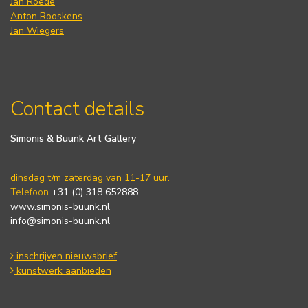
Jan Roëde
Anton Rooskens
Jan Wiegers
Contact details
Simonis & Buunk Art Gallery
dinsdag t/m zaterdag van 11-17 uur.
Telefoon
+31 (0) 318 652888
www.simonis-buunk.nl
info@simonis-buunk.nl
inschrijven nieuwsbrief
kunstwerk aanbieden