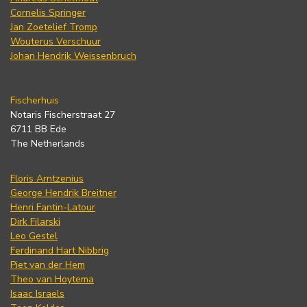
Cornelis Springer
Jan Zoetelief Tromp
Wouterus Verschuur
Johan Hendrik Weissenbruch
Fischerhuis
Notaris Fischerstraat 27
6711 BB Ede
The Netherlands
Floris Arntzenius
George Hendrik Breitner
Henri Fantin-Latour
Dirk Filarski
Leo Gestel
Ferdinand Hart Nibbrig
Piet van der Hem
Theo van Hoytema
Isaac Israels