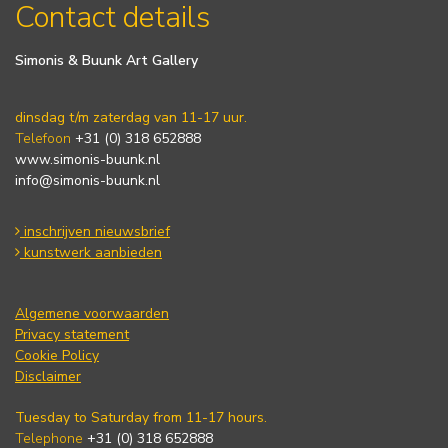
Contact details
Simonis & Buunk Art Gallery
dinsdag t/m zaterdag van 11-17 uur.
Telefoon
+31 (0) 318 652888
www.simonis-buunk.nl
info@simonis-buunk.nl
inschrijven nieuwsbrief
kunstwerk aanbieden
Algemene voorwaarden
Privacy statement
Cookie Policy
Disclaimer
Tuesday to Saturday from 11-17 hours.
Telephone
+31 (0) 318 652888