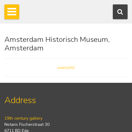
Amsterdam Historisch Museum,
Amsterdam
overzicht
Address
19th century gallery
Notaris Fischerstraat 30
6711 BD Ede