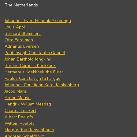
The Netherlands
Johannes Evert Hendrik Akkeringa
Louis Apol
Bernard Blommers
Otto Eerelman
Adrianus Eversen
Paul Joseph Constantin Gabriel
Johan Barthold Jongkind
Barend Cornelis Koekkoek
Hermanus Koekkoek the Elder
Paulus Constantijn la Fargue
Johannes Christiaan Karel Klinkenberg
Jacob Maris
Anton Mauve
Hendrik Willem Mesdag
Charles Leickert
Albert Roelofs
Willem Roelofs
Margaretha Roosenboom
Andreas Schelfhout