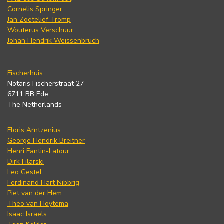
Cornelis Springer
Jan Zoetelief Tromp
Wouterus Verschuur
Johan Hendrik Weissenbruch
Fischerhuis
Notaris Fischerstraat 27
6711 BB Ede
The Netherlands
Floris Arntzenius
George Hendrik Breitner
Henri Fantin-Latour
Dirk Filarski
Leo Gestel
Ferdinand Hart Nibbrig
Piet van der Hem
Theo van Hoytema
Isaac Israels