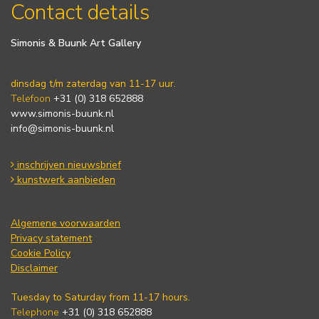
Contact details
Simonis & Buunk Art Gallery
dinsdag t/m zaterdag van 11-17 uur.
Telefoon
+31 (0) 318 652888
www.simonis-buunk.nl
info@simonis-buunk.nl
inschrijven nieuwsbrief
kunstwerk aanbieden
Algemene voorwaarden
Privacy statement
Cookie Policy
Disclaimer
Tuesday to Saturday from 11-17 hours.
Telephone
+31 (0) 318 652888