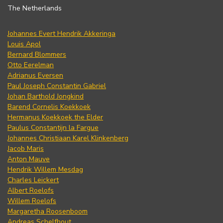
The Netherlands
Johannes Evert Hendrik Akkeringa
Louis Apol
Bernard Blommers
Otto Eerelman
Adrianus Eversen
Paul Joseph Constantin Gabriel
Johan Barthold Jongkind
Barend Cornelis Koekkoek
Hermanus Koekkoek the Elder
Paulus Constantijn la Fargue
Johannes Christiaan Karel Klinkenberg
Jacob Maris
Anton Mauve
Hendrik Willem Mesdag
Charles Leickert
Albert Roelofs
Willem Roelofs
Margaretha Roosenboom
Andreas Schelfhout