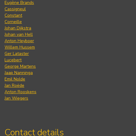
Eugène Brands
Cassigneul
Constant
Corneille
Johan Dijkstra
Johan van Hell
Anton Heyboer
Willem Hussem
Ger Lataster
Lucebert
George Martens
Jaap Nanninga
Emil Nolde
Jan Roëde
Anton Rooskens
Jan Wiegers
Contact details