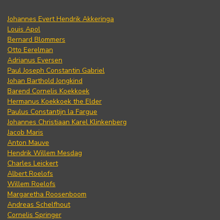
Johannes Evert Hendrik Akkeringa
Louis Apol
Bernard Blommers
Otto Eerelman
Adrianus Eversen
Paul Joseph Constantin Gabriel
Johan Barthold Jongkind
Barend Cornelis Koekkoek
Hermanus Koekkoek the Elder
Paulus Constantijn la Fargue
Johannes Christiaan Karel Klinkenberg
Jacob Maris
Anton Mauve
Hendrik Willem Mesdag
Charles Leickert
Albert Roelofs
Willem Roelofs
Margaretha Roosenboom
Andreas Schelfhout
Cornelis Springer