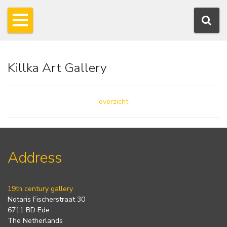
Killka Art Gallery
overzicht
Address
19th century gallery
Notaris Fischerstraat 30
6711 BD Ede
The Netherlands