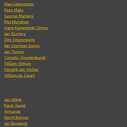
Max Liebermann
Kees Maks
George Martens
Piet Mondrian
Harm Kamerlingh Onnes
Jan Sluijters
Dirk Smorenberg
Jan Voerman Senior
Jan Toorop
Cornelis Vreedenburgh
Willem Witsen
Hendrik Jan Wolter
Willem de Zwart
Jan Altink
Karel Appel
Armando
Gerrit Benner
Jan Bogaerts