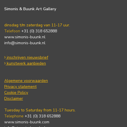
Simonis & Buunk Art Gallery
dinsdag t/m zaterdag van 11-17 uur.
Telefoon
+31 (0) 318 652888
www.simonis-buunk.nl
info@simonis-buunk.nl
inschrijven nieuwsbrief
kunstwerk aanbieden
Algemene voorwaarden
Privacy statement
Cookie Policy
Disclaimer
Tuesday to Saturday from 11-17 hours.
Telephone
+31 (0) 318 652888
www.simonis-buunk.com