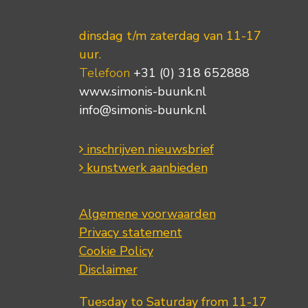
dinsdag t/m zaterdag van 11-17
uur.
Telefoon
+31 (0) 318 652888
www.simonis-buunk.nl
info@simonis-buunk.nl
inschrijven nieuwsbrief
kunstwerk aanbieden
Algemene voorwaarden
Privacy statement
Cookie Policy
Disclaimer
Tuesday to Saturday from 11-17