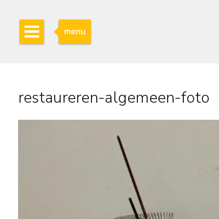
menu
restaureren-algemeen-foto