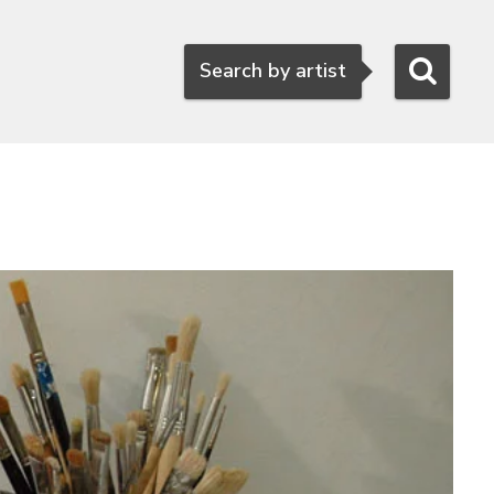
Search
Search by artist