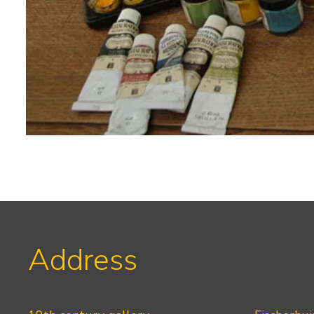
Address