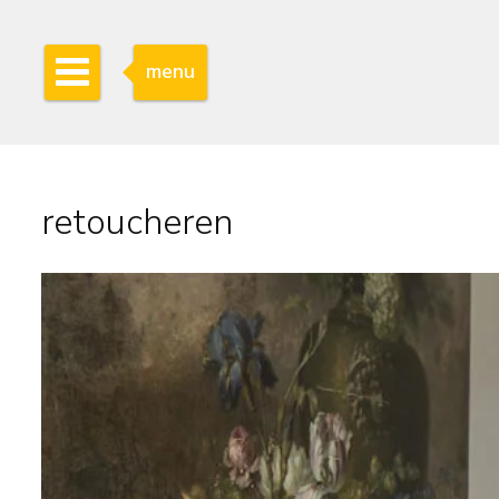
menu
retoucheren