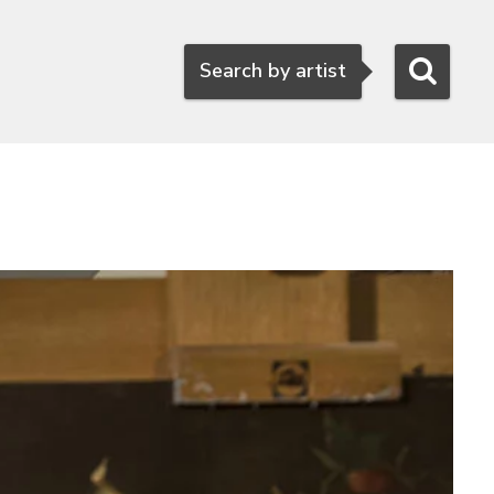
Search
Search by artist