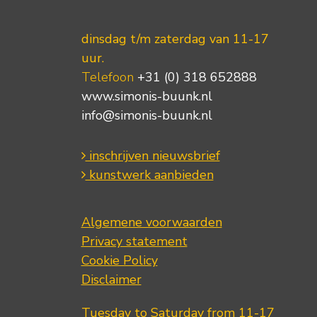
dinsdag t/m zaterdag van 11-17
uur.
Telefoon
+31 (0) 318 652888
www.simonis-buunk.nl
info@simonis-buunk.nl
inschrijven nieuwsbrief
kunstwerk aanbieden
Algemene voorwaarden
Privacy statement
Cookie Policy
Disclaimer
Tuesday to Saturday from 11-17