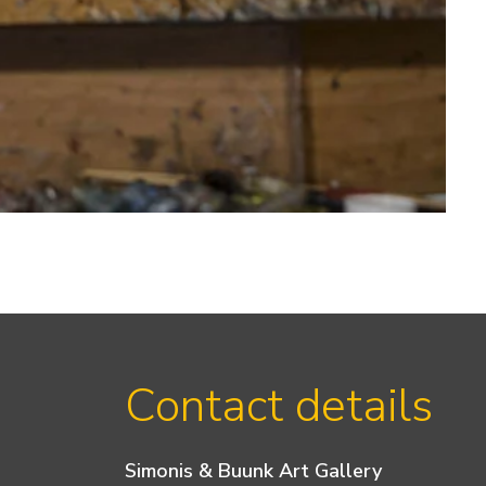
Contact details
Simonis & Buunk Art Gallery