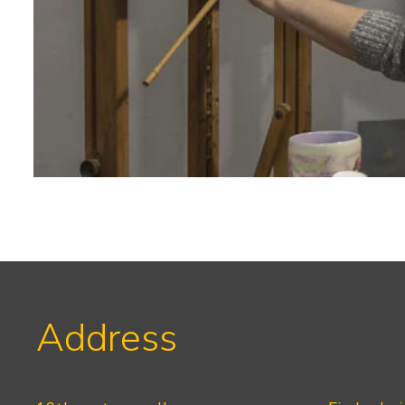
Address