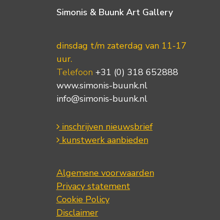
Simonis & Buunk Art Gallery
dinsdag t/m zaterdag van 11-17
uur.
Telefoon
+31 (0) 318 652888
www.simonis-buunk.nl
info@simonis-buunk.nl
inschrijven nieuwsbrief
kunstwerk aanbieden
Algemene voorwaarden
Privacy statement
Cookie Policy
Disclaimer