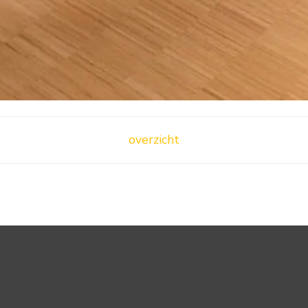
overzicht