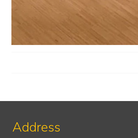
Address