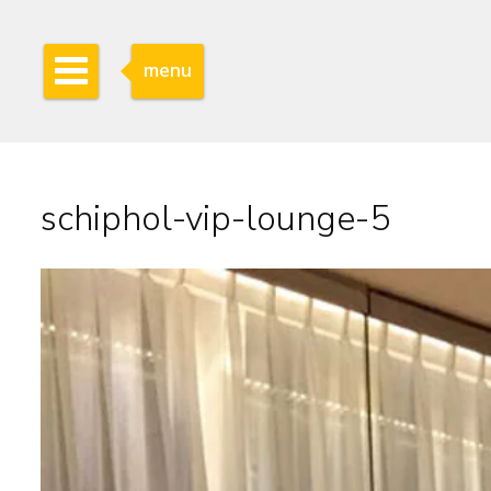
menu
schiphol-vip-lounge-5