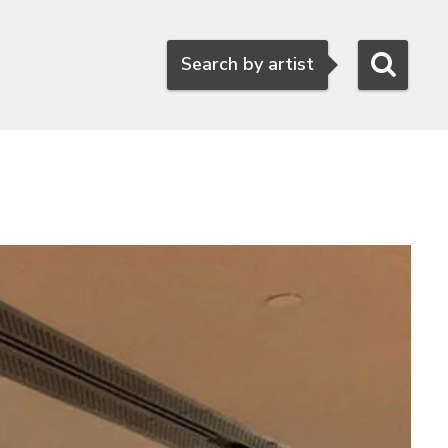
Search
Search by artist