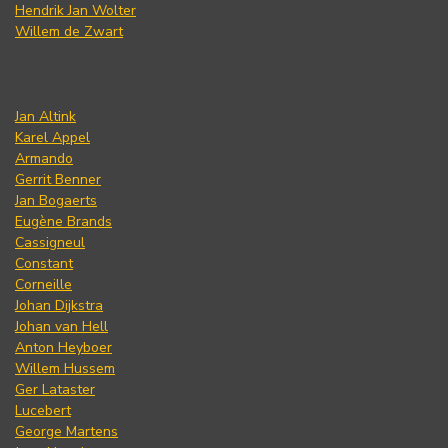
Hendrik Jan Wolter
Willem de Zwart
Jan Altink
Karel Appel
Armando
Gerrit Benner
Jan Bogaerts
Eugène Brands
Cassigneul
Constant
Corneille
Johan Dijkstra
Johan van Hell
Anton Heyboer
Willem Hussem
Ger Lataster
Lucebert
George Martens