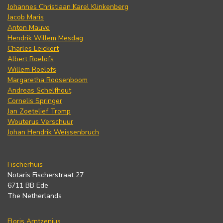
Johannes Christiaan Karel Klinkenberg
Jacob Maris
Anton Mauve
Hendrik Willem Mesdag
Charles Leickert
Albert Roelofs
Willem Roelofs
Margaretha Roosenboom
Andreas Schelfhout
Cornelis Springer
Jan Zoetelief Tromp
Wouterus Verschuur
Johan Hendrik Weissenbruch
Fischerhuis
Notaris Fischerstraat 27
6711 BB Ede
The Netherlands
Floris Arntzenius