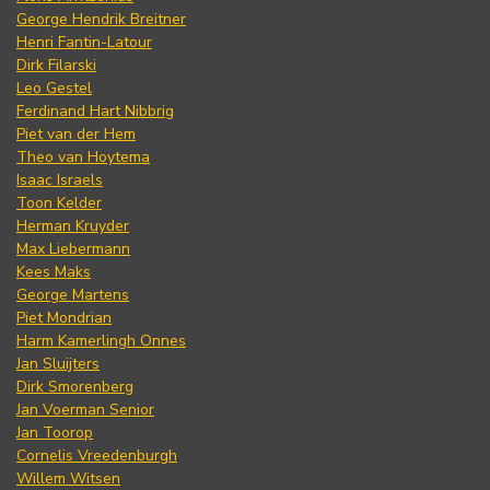
George Hendrik Breitner
Henri Fantin-Latour
Dirk Filarski
Leo Gestel
Ferdinand Hart Nibbrig
Piet van der Hem
Theo van Hoytema
Isaac Israels
Toon Kelder
Herman Kruyder
Max Liebermann
Kees Maks
George Martens
Piet Mondrian
Harm Kamerlingh Onnes
Jan Sluijters
Dirk Smorenberg
Jan Voerman Senior
Jan Toorop
Cornelis Vreedenburgh
Willem Witsen