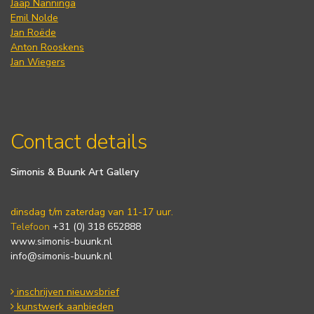
Jaap Nanninga
Emil Nolde
Jan Roëde
Anton Rooskens
Jan Wiegers
Contact details
Simonis & Buunk Art Gallery
dinsdag t/m zaterdag van 11-17 uur.
Telefoon
+31 (0) 318 652888
www.simonis-buunk.nl
info@simonis-buunk.nl
inschrijven nieuwsbrief
kunstwerk aanbieden