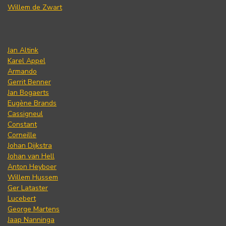
Willem de Zwart
Jan Altink
Karel Appel
Armando
Gerrit Benner
Jan Bogaerts
Eugène Brands
Cassigneul
Constant
Corneille
Johan Dijkstra
Johan van Hell
Anton Heyboer
Willem Hussem
Ger Lataster
Lucebert
George Martens
Jaap Nanninga