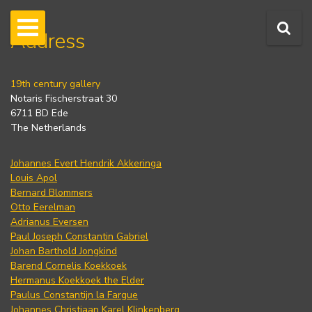
Address
19th century gallery
Notaris Fischerstraat 30
6711 BD Ede
The Netherlands
Johannes Evert Hendrik Akkeringa
Louis Apol
Bernard Blommers
Otto Eerelman
Adrianus Eversen
Paul Joseph Constantin Gabriel
Johan Barthold Jongkind
Barend Cornelis Koekkoek
Hermanus Koekkoek the Elder
Paulus Constantijn la Fargue
Johannes Christiaan Karel Klinkenberg