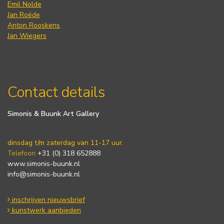
Emil Nolde
Jan Roëde
Anton Rooskens
Jan Wiegers
Contact details
Simonis & Buunk Art Gallery
dinsdag t/m zaterdag van 11-17 uur.
Telefoon
+31 (0) 318 652888
www.simonis-buunk.nl
info@simonis-buunk.nl
inschrijven nieuwsbrief
kunstwerk aanbieden