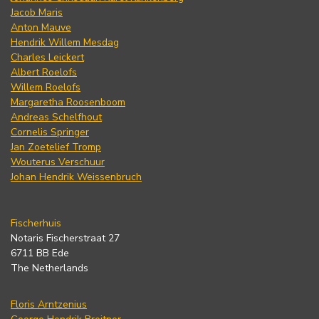
Jacob Maris
Anton Mauve
Hendrik Willem Mesdag
Charles Leickert
Albert Roelofs
Willem Roelofs
Margaretha Roosenboom
Andreas Schelfhout
Cornelis Springer
Jan Zoetelief Tromp
Wouterus Verschuur
Johan Hendrik Weissenbruch
Fischerhuis
Notaris Fischerstraat 27
6711 BB Ede
The Netherlands
Floris Arntzenius