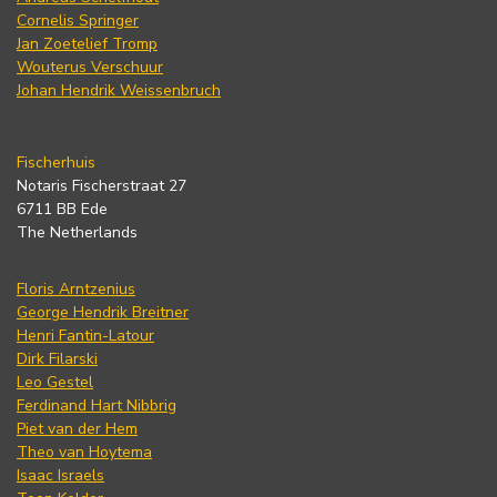
Cornelis Springer
Jan Zoetelief Tromp
Wouterus Verschuur
Johan Hendrik Weissenbruch
Fischerhuis
Notaris Fischerstraat 27
6711 BB Ede
The Netherlands
Floris Arntzenius
George Hendrik Breitner
Henri Fantin-Latour
Dirk Filarski
Leo Gestel
Ferdinand Hart Nibbrig
Piet van der Hem
Theo van Hoytema
Isaac Israels