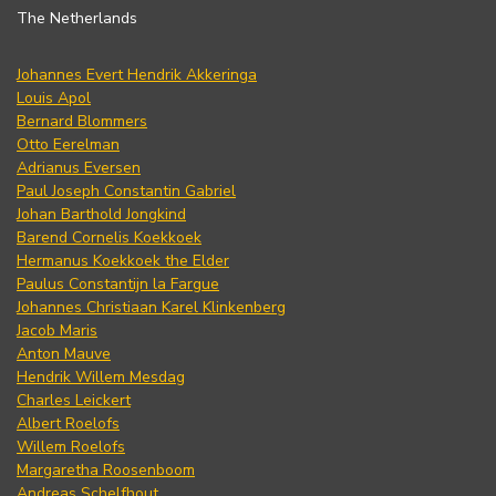
The Netherlands
Johannes Evert Hendrik Akkeringa
Louis Apol
Bernard Blommers
Otto Eerelman
Adrianus Eversen
Paul Joseph Constantin Gabriel
Johan Barthold Jongkind
Barend Cornelis Koekkoek
Hermanus Koekkoek the Elder
Paulus Constantijn la Fargue
Johannes Christiaan Karel Klinkenberg
Jacob Maris
Anton Mauve
Hendrik Willem Mesdag
Charles Leickert
Albert Roelofs
Willem Roelofs
Margaretha Roosenboom
Andreas Schelfhout