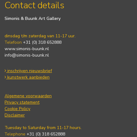
Contact details
Simonis & Buunk Art Gallery
dinsdag t/m zaterdag van 11-17 uur.
Telefoon
+31 (0) 318 652888
www.simonis-buunk.nl
info@simonis-buunk.nl
inschrijven nieuwsbrief
kunstwerk aanbieden
Algemene voorwaarden
Privacy statement
Cookie Policy
Disclaimer
Tuesday to Saturday from 11-17 hours.
Telephone
+31 (0) 318 652888