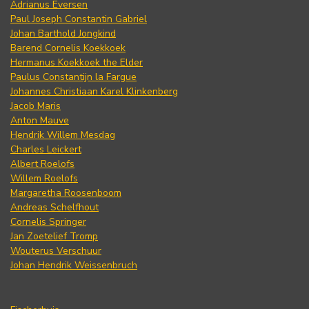
Adrianus Eversen
Paul Joseph Constantin Gabriel
Johan Barthold Jongkind
Barend Cornelis Koekkoek
Hermanus Koekkoek the Elder
Paulus Constantijn la Fargue
Johannes Christiaan Karel Klinkenberg
Jacob Maris
Anton Mauve
Hendrik Willem Mesdag
Charles Leickert
Albert Roelofs
Willem Roelofs
Margaretha Roosenboom
Andreas Schelfhout
Cornelis Springer
Jan Zoetelief Tromp
Wouterus Verschuur
Johan Hendrik Weissenbruch