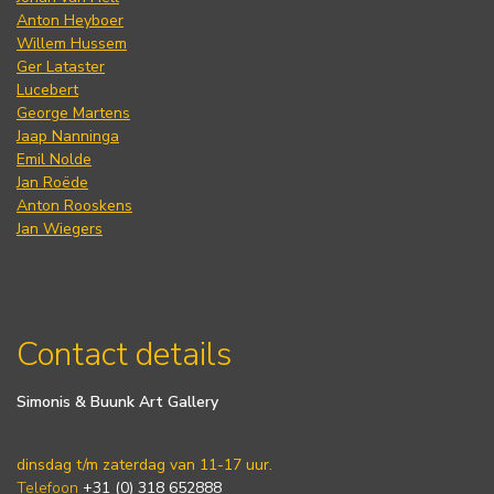
Anton Heyboer
Willem Hussem
Ger Lataster
Lucebert
George Martens
Jaap Nanninga
Emil Nolde
Jan Roëde
Anton Rooskens
Jan Wiegers
Contact details
Simonis & Buunk Art Gallery
dinsdag t/m zaterdag van 11-17 uur.
Telefoon
+31 (0) 318 652888