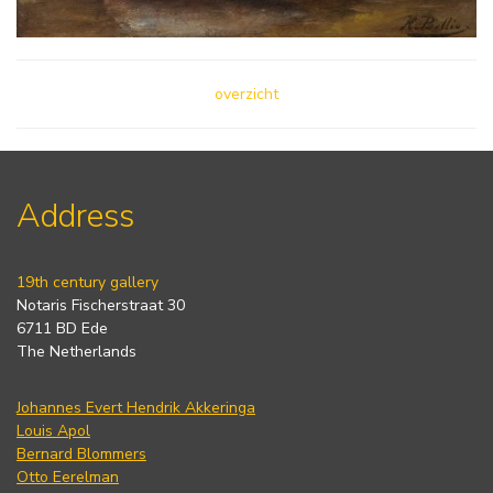
overzicht
Address
19th century gallery
Notaris Fischerstraat 30
6711 BD Ede
The Netherlands
Johannes Evert Hendrik Akkeringa
Louis Apol
Bernard Blommers
Otto Eerelman