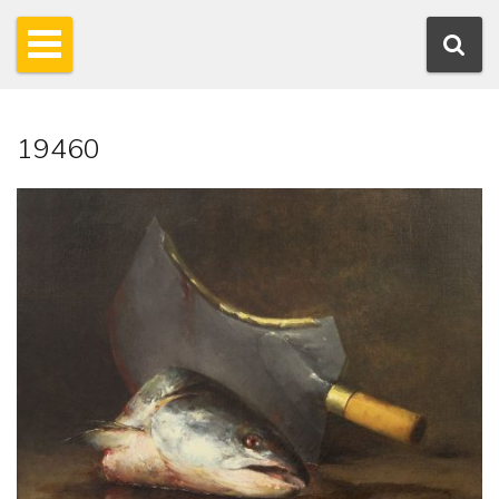
19460