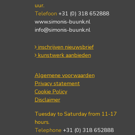
uur.
Telefoon
+31 (0) 318 652888
www.simonis-buunk.nl
info@simonis-buunk.nl
inschrijven nieuwsbrief
kunstwerk aanbieden
Algemene voorwaarden
Privacy statement
Cookie Policy
Disclaimer
Tuesday to Saturday from 11-17
hours.
Telephone
+31 (0) 318 652888