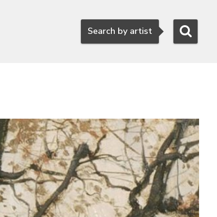
Search
Search by artist