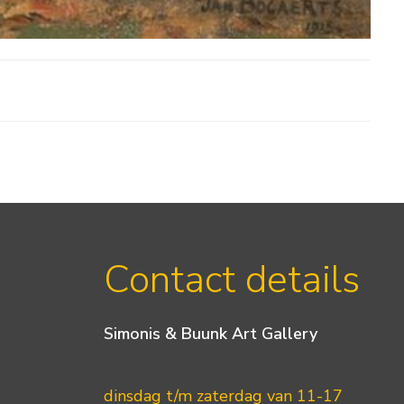
Contact details
Simonis & Buunk Art Gallery
dinsdag t/m zaterdag van 11-17