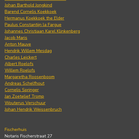
Johan Barthold Jongkind
Barend Cornelis Koekkoek
Hermanus Koekkoek the Elder
Paulus Constantijn la Fargue
Johannes Christiaan Karel Klinkenberg
Jacob Maris
Anton Mauve
Hendrik Willem Mesdag
Charles Leickert
Albert Roelofs
Willem Roelofs
Margaretha Roosenboom
Andreas Schelfhout
Cornelis Springer
Jan Zoetelief Tromp
Wouterus Verschuur
Johan Hendrik Weissenbruch
Fischerhuis
Notaris Fischerstraat 27