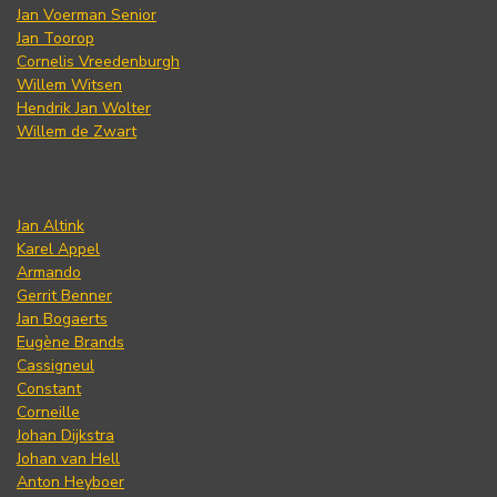
Jan Voerman Senior
Jan Toorop
Cornelis Vreedenburgh
Willem Witsen
Hendrik Jan Wolter
Willem de Zwart
Jan Altink
Karel Appel
Armando
Gerrit Benner
Jan Bogaerts
Eugène Brands
Cassigneul
Constant
Corneille
Johan Dijkstra
Johan van Hell
Anton Heyboer