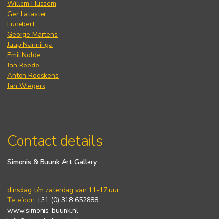
Willem Hussem
Ger Lataster
Lucebert
George Martens
Jaap Nanninga
Emil Nolde
Jan Roëde
Anton Rooskens
Jan Wiegers
Contact details
Simonis & Buunk Art Gallery
dinsdag t/m zaterdag van 11-17 uur.
Telefoon
+31 (0) 318 652888
www.simonis-buunk.nl