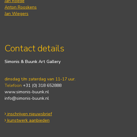
Jan Roëde
Anton Rooskens
Jan Wiegers
Contact details
Simonis & Buunk Art Gallery
dinsdag t/m zaterdag van 11-17 uur.
Telefoon
+31 (0) 318 652888
www.simonis-buunk.nl
info@simonis-buunk.nl
inschrijven nieuwsbrief
kunstwerk aanbieden