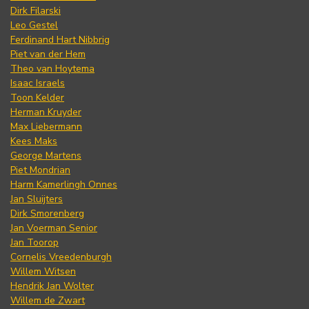
Dirk Filarski
Leo Gestel
Ferdinand Hart Nibbrig
Piet van der Hem
Theo van Hoytema
Isaac Israels
Toon Kelder
Herman Kruyder
Max Liebermann
Kees Maks
George Martens
Piet Mondrian
Harm Kamerlingh Onnes
Jan Sluijters
Dirk Smorenberg
Jan Voerman Senior
Jan Toorop
Cornelis Vreedenburgh
Willem Witsen
Hendrik Jan Wolter
Willem de Zwart