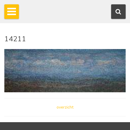
14211
overzicht