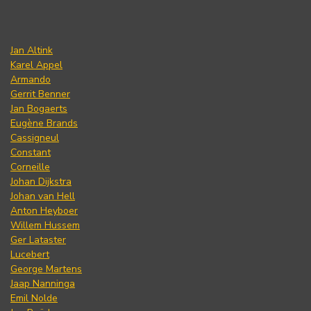
Jan Altink
Karel Appel
Armando
Gerrit Benner
Jan Bogaerts
Eugène Brands
Cassigneul
Constant
Corneille
Johan Dijkstra
Johan van Hell
Anton Heyboer
Willem Hussem
Ger Lataster
Lucebert
George Martens
Jaap Nanninga
Emil Nolde