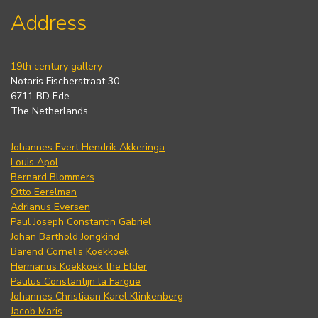
Address
19th century gallery
Notaris Fischerstraat 30
6711 BD Ede
The Netherlands
Johannes Evert Hendrik Akkeringa
Louis Apol
Bernard Blommers
Otto Eerelman
Adrianus Eversen
Paul Joseph Constantin Gabriel
Johan Barthold Jongkind
Barend Cornelis Koekkoek
Hermanus Koekkoek the Elder
Paulus Constantijn la Fargue
Johannes Christiaan Karel Klinkenberg
Jacob Maris